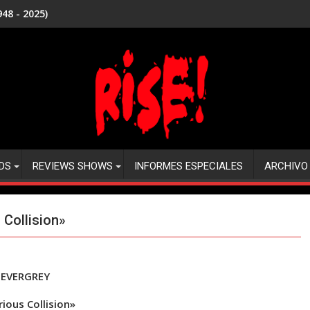
48 - 2025)
DS
REVIEWS SHOWS
INFORMES ESPECIALES
ARCHIVO
Collision»
EVERGREY
rious Collision»