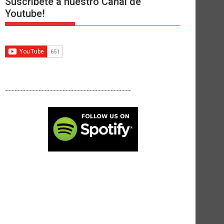
Suscríbete a nuestro Canal de
Youtube!
------------------------------------------