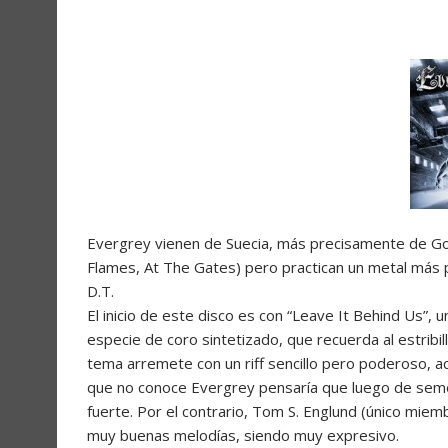
Evergrey vienen de Suecia, más precisamente de Goth
Flames, At The Gates) pero practican un metal má
D.T.
El inicio de este disco es con “Leave It Behind Us”,
especie de coro sintetizado, que recuerda al estribi
tema arremete con un riff sencillo pero poderoso, 
que no conoce Evergrey pensaría que luego de seme
fuerte. Por el contrario, Tom S. Englund (único miem
muy buenas melodías, siendo muy expresivo.