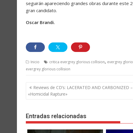
seguirán apareciendo grandes obras durante este 2
gran candidato.
Oscar Brandi.
,
Inicio
critica evergrey glorious collision
evergrey glorio
evergrey glorious collision
Navegación
Reviews de CD’s: LACERATED AND CARBONIZED –
de
«Homicidal Rapture»
entradas
Entradas relacionadas