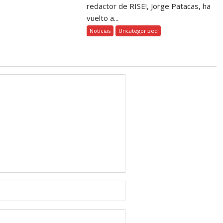
redactor de RISE!, Jorge Patacas, ha
vuelto a...
Noticias
Uncategorized