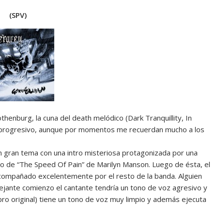
(SPV)
enburg, la cuna del death melódico (Dark Tranquillity, In
s progresivo, aunque por momentos me recuerdan mucho a los
 un gran tema con una intro misteriosa protagonizada por una
llo de “The Speed Of Pain” de Marilyn Manson. Luego de ésta, el
acompañado excelentemente por el resto de la banda. Alguien
jante comienzo el cantante tendría un tono de voz agresivo y
bro original) tiene un tono de voz muy limpio y además ejecuta