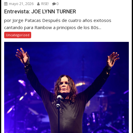
mayo 21, 2026
RISE!
0
Entrevista: JOE LYNN TURNER
por Jorge Patacas Después de cuatro años exitosos
cantando para Rainbow a principios de los 80s...
Uncategorized