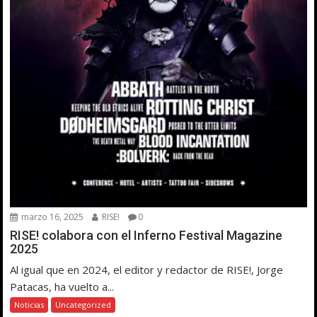
marzo 16, 2025
RISE!
0
RISE! colabora con el Inferno Festival Magazine
2025
Al igual que en 2024, el editor y redactor de RISE!, Jorge
Patacas, ha vuelto a...
Noticias
Uncategorized