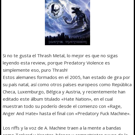
Si no te gusta el Thrash Metal, lo mejor es que no sigas
leyendo esta review, porque Predatory Violence es
simplemente eso, puro Thrash!
Estos alemanes formados en el 2005, han estado de gira por
su país natal, así como otros países europeos como República
Checa, Luxemburgo, Bélgica y Austria, y recientemente han
editado este álbum titulado «Hate Nation», en el cual
muestran todo su poderío desde el comienzo con «Rage,
Anger And Hate» hasta el final con «Predatory Fuck Machine».
Los riffs y la voz de A. Machine traen a la mente a bandas
como Tankard y Kreator, héroes y compatriotas suyos de la