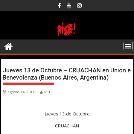
Saltar
al
contenido
Jueves 13 de Octubre – CRUACHAN en Union e
Benevolenza (Buenos Aires, Argentina)
agosto 14, 2011
RISE!
Jueves 13 de Octubre
CRUACHAN