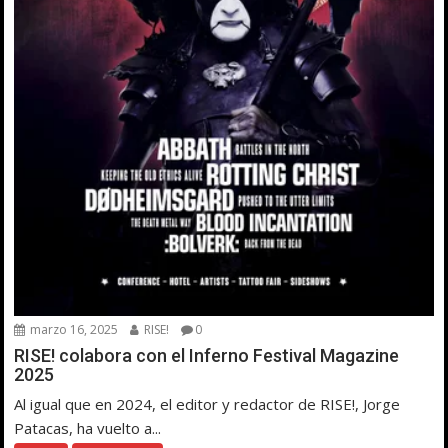
marzo 16, 2025
RISE!
0
RISE! colabora con el Inferno Festival Magazine
2025
Al igual que en 2024, el editor y redactor de RISE!, Jorge
Patacas, ha vuelto a...