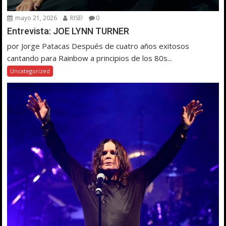
mayo 21, 2026
RISE!
0
Entrevista: JOE LYNN TURNER
por Jorge Patacas Después de cuatro años exitosos
cantando para Rainbow a principios de los 80s...
Uncategorized