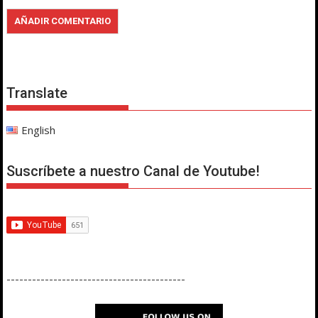
Translate
English
Suscríbete a nuestro Canal de Youtube!
------------------------------------------