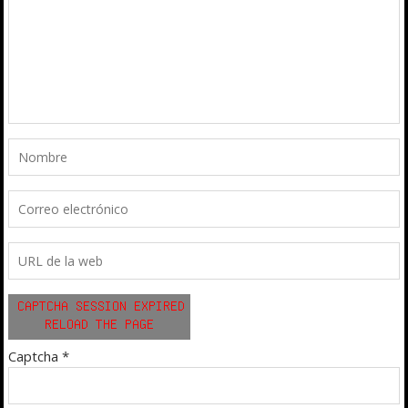
Captcha
*