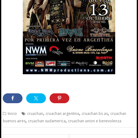
,
,
,
Inicio
cruachan
cruachan argentina
cruachan bs as
cruachan
,
,
buenos aires
cruachan sudamerica
cruachan union e benevolenza