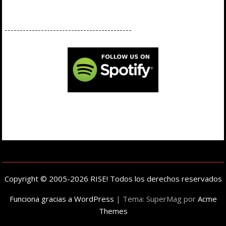
------------------------------------------
Copyright © 2005-2026 RISE! Todos los derechos reservados
Funciona gracias a WordPress
|
Tema: SuperMag por
Acme
Themes