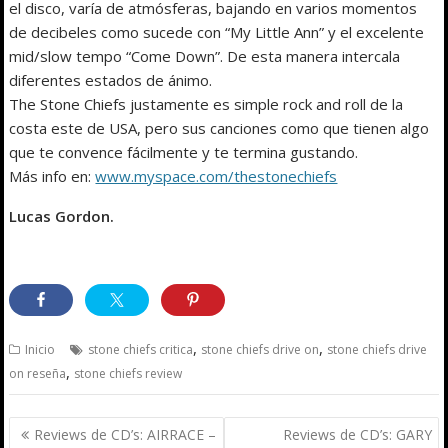
el disco, varía de atmósferas, bajando en varios momentos
de decibeles como sucede con “My Little Ann” y el excelente
mid/slow tempo “Come Down”. De esta manera intercala
diferentes estados de ánimo.
The Stone Chiefs justamente es simple rock and roll de la
costa este de USA, pero sus canciones como que tienen algo
que te convence fácilmente y te termina gustando.
Más info en:
www.myspace.com/thestonechiefs
Lucas Gordon.
,
,
Inicio
stone chiefs critica
stone chiefs drive on
stone chiefs drive
,
on reseña
stone chiefs review
Navegación
Reviews de CD’s: AIRRACE –
Reviews de CD’s: GARY