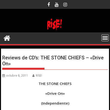
Saltar
al
contenido
Reviews de CD’s: THE STONE CHIEFS – «Drive
On»
octubre 8, 2011
RISE!
THE STONE CHIEFS
«Drive On»
(Independiente)