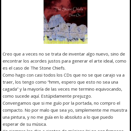
Creo que a veces no se trata de inventar algo nuevo, sino de
encontrar los acordes justos para generar el arte ideal, como
es el caso de The Stone Chiefs.
Como hago con casi todos los CDs que no se que carajo va a
traer, los tengo como “hmm, espero que esto no sea una
cagada” y la mayoría de las veces me termino equivocando,
como sucede aquí. Estúpidamente prejuzgo.
Convengamos que si me guío por la portada, no compro el
compacto. No por malo que sea yo, simplemente me muestra
una pintura, y no me guía en lo absoluto a lo que puedo
esperar de su música.
Yo siempre les dije a cientos de músicos “si no son famosos