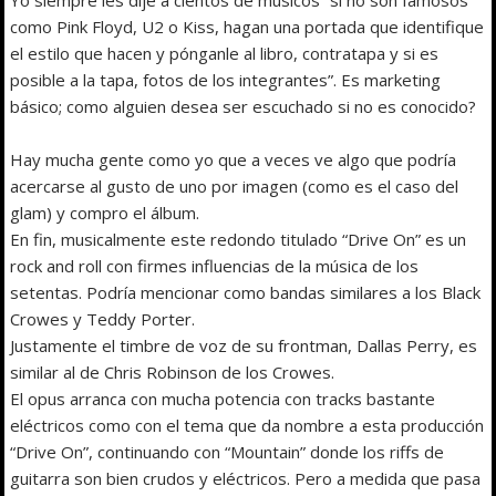
como Pink Floyd, U2 o Kiss, hagan una portada que identifique
el estilo que hacen y pónganle al libro, contratapa y si es
posible a la tapa, fotos de los integrantes”. Es marketing
básico; como alguien desea ser escuchado si no es conocido?
Hay mucha gente como yo que a veces ve algo que podría
acercarse al gusto de uno por imagen (como es el caso del
glam) y compro el álbum.
En fin, musicalmente este redondo titulado “Drive On” es un
rock and roll con firmes influencias de la música de los
setentas. Podría mencionar como bandas similares a los Black
Crowes y Teddy Porter.
Justamente el timbre de voz de su frontman, Dallas Perry, es
similar al de Chris Robinson de los Crowes.
El opus arranca con mucha potencia con tracks bastante
eléctricos como con el tema que da nombre a esta producción
“Drive On”, continuando con “Mountain” donde los riffs de
guitarra son bien crudos y eléctricos. Pero a medida que pasa