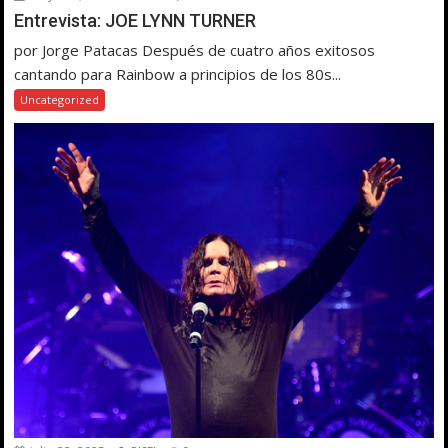
Entrevista: JOE LYNN TURNER
por Jorge Patacas Después de cuatro años exitosos
cantando para Rainbow a principios de los 80s...
Uncategorized