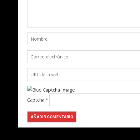
Captcha
*