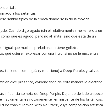
de Italia.
rrimado a los setentas.
ese sonido típico de la época donde se inició la movida
udo. Cuando digo agudo (sin el relativamente) me refiero a un
es como que es agudo, pero no al límite, sino que está de un
 al igual que muchos preludios, no tiene gollete.
, qué quieren expresar con una intro, si no se le encuentra
nos, teniendo como guía (y menciono) a Deep Purple, y tal vez
ambién dice presente, evidenciando de esta manera lo eléctrico
s influencia se nota de Deep Purple. Dejando de lado un poco
rte instrumental es notoriamente reminiscente de los británicos.
duro track “Heaven With No Stars”, cuya composición artística