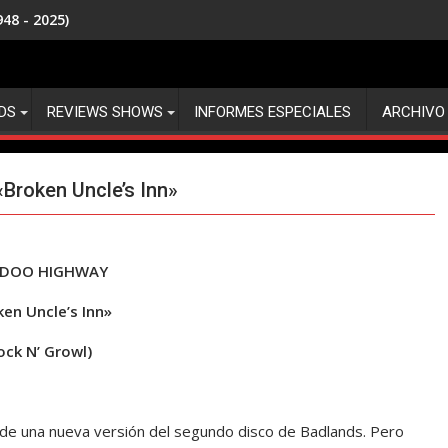
48 - 2025)
DS
REVIEWS SHOWS
INFORMES ESPECIALES
ARCHIVO
roken Uncle’s Inn»
DOO HIGHWAY
en Uncle’s Inn»
ock N’ Growl)
de una nueva versión del segundo disco de Badlands. Pero