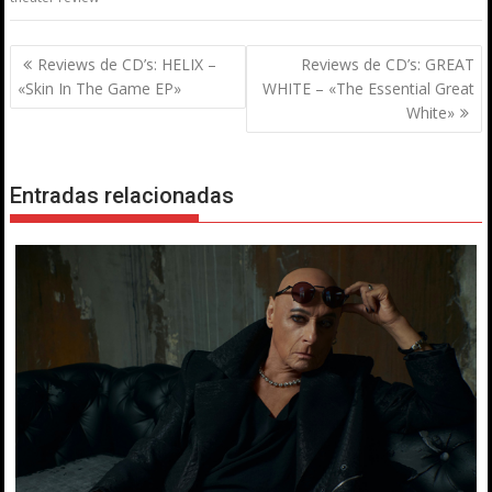
Navegación
Reviews de CD’s: HELIX –
Reviews de CD’s: GREAT
de
«Skin In The Game EP»
WHITE – «The Essential Great
entradas
White»
Entradas relacionadas