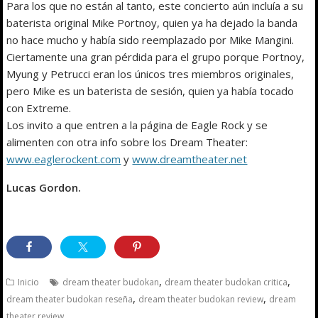
Para los que no están al tanto, este concierto aún incluía a su
baterista original Mike Portnoy, quien ya ha dejado la banda
no hace mucho y había sido reemplazado por Mike Mangini.
Ciertamente una gran pérdida para el grupo porque Portnoy,
Myung y Petrucci eran los únicos tres miembros originales,
pero Mike es un baterista de sesión, quien ya había tocado
con Extreme.
Los invito a que entren a la página de Eagle Rock y se
alimenten con otra info sobre los Dream Theater:
www.eaglerockent.com
y
www.dreamtheater.net
Lucas Gordon.
,
,
Inicio
dream theater budokan
dream theater budokan critica
,
,
dream theater budokan reseña
dream theater budokan review
dream
theater review