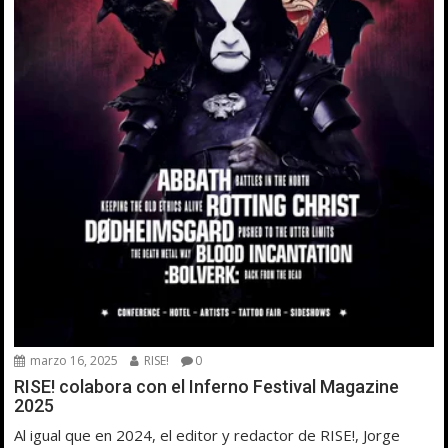
marzo 16, 2025
RISE!
0
RISE! colabora con el Inferno Festival Magazine
2025
Al igual que en 2024, el editor y redactor de RISE!, Jorge