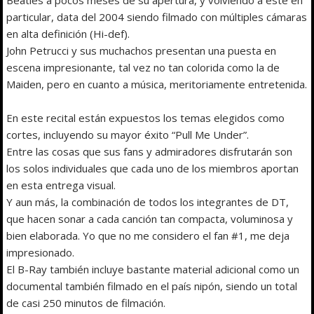
particular, data del 2004 siendo filmado con múltiples cámaras
en alta definición (Hi-def).
John Petrucci y sus muchachos presentan una puesta en
escena impresionante, tal vez no tan colorida como la de
Maiden, pero en cuanto a música, meritoriamente entretenida.
En este recital están expuestos los temas elegidos como
cortes, incluyendo su mayor éxito “Pull Me Under”.
Entre las cosas que sus fans y admiradores disfrutarán son
los solos individuales que cada uno de los miembros aportan
en esta entrega visual.
Y aun más, la combinación de todos los integrantes de DT,
que hacen sonar a cada canción tan compacta, voluminosa y
bien elaborada. Yo que no me considero el fan #1, me deja
impresionado.
El B-Ray también incluye bastante material adicional como un
documental también filmado en el país nipón, siendo un total
de casi 250 minutos de filmación.