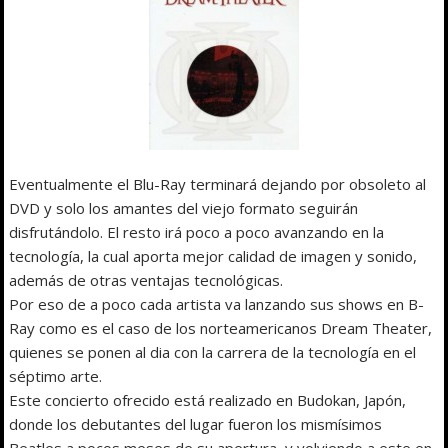
Eventualmente el Blu-Ray terminará dejando por obsoleto al
DVD y solo los amantes del viejo formato seguirán
disfrutándolo. El resto irá poco a poco avanzando en la
tecnología, la cual aporta mejor calidad de imagen y sonido,
además de otras ventajas tecnológicas.
Por eso de a poco cada artista va lanzando sus shows en B-
Ray como es el caso de los norteamericanos Dream Theater,
quienes se ponen al dia con la carrera de la tecnología en el
séptimo arte.
Este concierto ofrecido está realizado en Budokan, Japón,
donde los debutantes del lugar fueron los mismísimos
Beatles a pocos meses de su apertura, y volviendo a este en