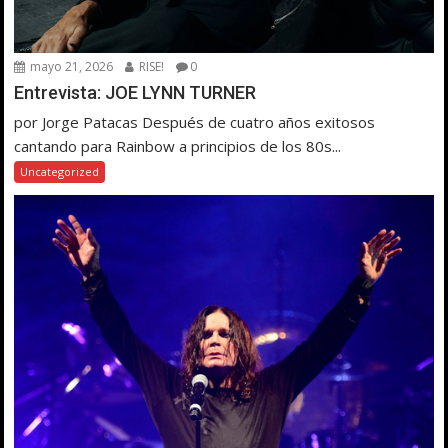
mayo 21, 2026
RISE!
0
Entrevista: JOE LYNN TURNER
por Jorge Patacas Después de cuatro años exitosos
cantando para Rainbow a principios de los 80s...
Uncategorized