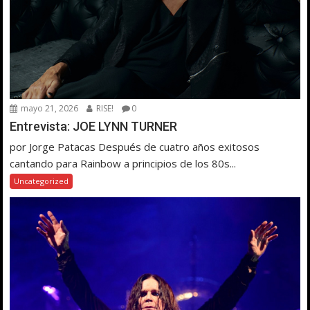
mayo 21, 2026
RISE!
0
Entrevista: JOE LYNN TURNER
por Jorge Patacas Después de cuatro años exitosos
cantando para Rainbow a principios de los 80s...
Uncategorized