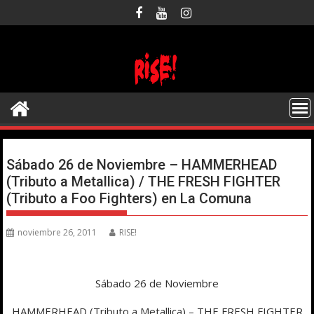
Saltar
al
contenido
Sábado 26 de Noviembre – HAMMERHEAD
(Tributo a Metallica) / THE FRESH FIGHTER
(Tributo a Foo Fighters) en La Comuna
noviembre 26, 2011
RISE!
Sábado 26 de Noviembre
HAMMERHEAD (Tributo a Metallica) – THE FRESH FIGHTER