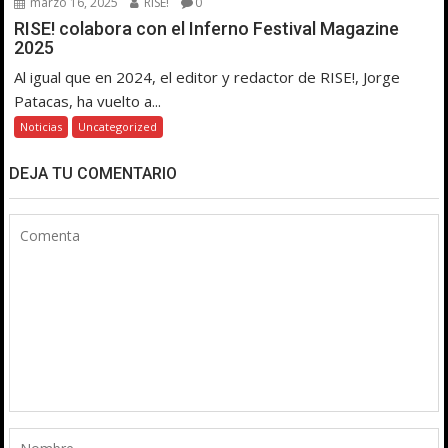
marzo 16, 2025
RISE!
0
RISE! colabora con el Inferno Festival Magazine
2025
Al igual que en 2024, el editor y redactor de RISE!, Jorge
Patacas, ha vuelto a...
Noticias
Uncategorized
DEJA TU COMENTARIO