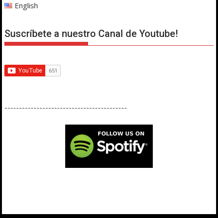
English
Suscríbete a nuestro Canal de Youtube!
------------------------------------------