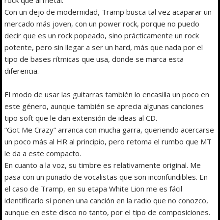
Con un dejo de modernidad, Tramp busca tal vez acaparar un
mercado más joven, con un power rock, porque no puedo
decir que es un rock popeado, sino prácticamente un rock
potente, pero sin llegar a ser un hard, más que nada por el
tipo de bases rítmicas que usa, donde se marca esta
diferencia.
El modo de usar las guitarras también lo encasilla un poco en
este género, aunque también se aprecia algunas canciones
tipo soft que le dan extensión de ideas al CD.
“Got Me Crazy” arranca con mucha garra, queriendo acercarse
un poco más al HR al principio, pero retoma el rumbo que MT
le da a este compacto.
En cuanto a la voz, su timbre es relativamente original. Me
pasa con un puñado de vocalistas que son inconfundibles. En
el caso de Tramp, en su etapa White Lion me es fácil
identificarlo si ponen una canción en la radio que no conozco,
aunque en este disco no tanto, por el tipo de composiciones.