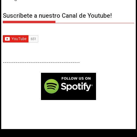
Suscríbete a nuestro Canal de Youtube!
------------------------------------------