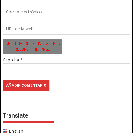
Captcha
*
Translate
English