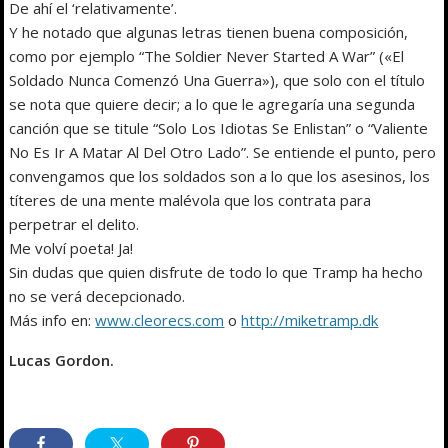
De ahí el ‘relativamente’.
Y he notado que algunas letras tienen buena composición,
como por ejemplo “The Soldier Never Started A War” («El
Soldado Nunca Comenzó Una Guerra»), que solo con el título
se nota que quiere decir; a lo que le agregaría una segunda
canción que se titule “Solo Los Idiotas Se Enlistan” o “Valiente
No Es Ir A Matar Al Del Otro Lado”. Se entiende el punto, pero
convengamos que los soldados son a lo que los asesinos, los
títeres de una mente malévola que los contrata para
perpetrar el delito.
Me volví poeta! Ja!
Sin dudas que quien disfrute de todo lo que Tramp ha hecho
no se verá decepcionado.
Más info en:
www.cleorecs.com
o
http://miketramp.dk
Lucas Gordon.