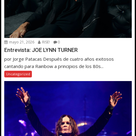
mayo 21, 2026
RISE!
0
Entrevista: JOE LYNN TURNER
por Jorge Patacas Después de cuatro años exitosos
cantando para Rainbow a principios de los 80s...
Uncategorized