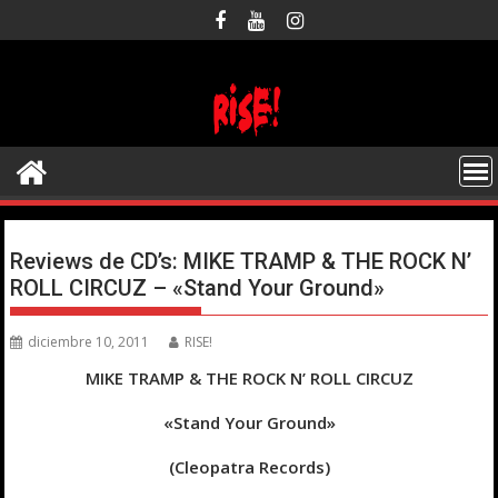
Saltar
al
contenido
Reviews de CD’s: MIKE TRAMP & THE ROCK N’
ROLL CIRCUZ – «Stand Your Ground»
diciembre 10, 2011
RISE!
MIKE TRAMP & THE ROCK N’ ROLL CIRCUZ
«Stand Your Ground»
(Cleopatra Records)