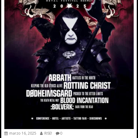
marzo 16, 2025
RISE!
0