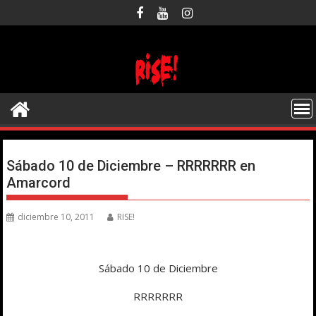
Saltar
al
contenido
Sábado 10 de Diciembre – RRRRRRR en
Amarcord
diciembre 10, 2011
RISE!
Sábado 10 de Diciembre
RRRRRRR