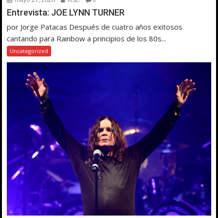
Entrevista: JOE LYNN TURNER
por Jorge Patacas Después de cuatro años exitosos
cantando para Rainbow a principios de los 80s...
Uncategorized