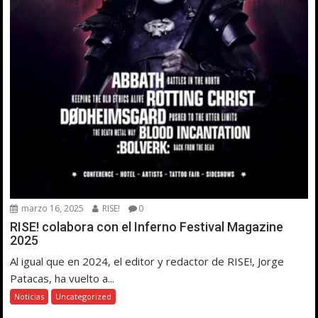
marzo 16, 2025
RISE!
0
RISE! colabora con el Inferno Festival Magazine
2025
Al igual que en 2024, el editor y redactor de RISE!, Jorge
Patacas, ha vuelto a...
Noticias
Uncategorized