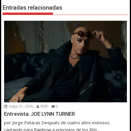
Entradas relacionadas
mayo 21, 2026
RISE!
0
Entrevista: JOE LYNN TURNER
por Jorge Patacas Después de cuatro años exitosos
cantando para Rainbow a principios de los 80s...