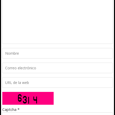
Captcha
*