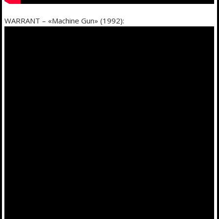
WARRANT – «Machine Gun» (1992):