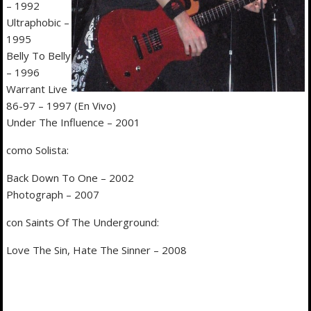
– 1992
Ultraphobic –
1995
Belly To Belly
– 1996
Warrant Live
86-97 – 1997 (En Vivo)
Under The Influence – 2001
como Solista:
Back Down To One – 2002
Photograph – 2007
con Saints Of The Underground:
Love The Sin, Hate The Sinner – 2008