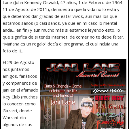
Lane (John Kennedy Oswald, 47 años, 1 de Febrero de 1964-
11 de Agosto de 2011), demuestra que la vida no lo está y
que debemos dar gracias de estar vivos, aun más los que
estamos sanos (o casi sanos, ya que en mi caso lo mental
anda… en fin) y aun mucho más si estamos leyendo esto, lo
que significa de si tenés internet, de comer no te debe faltar.
“Mañana es un regalo” decía el programa, el cual incluía una
foto de JL.
El 29 de Agosto
nos juntamos
amigos, fanáticos
y compañeros de
Jani en el afamado
Key Club (muchos
lo conocen como
Gazarri, donde
Warrant dio
algunos de sus