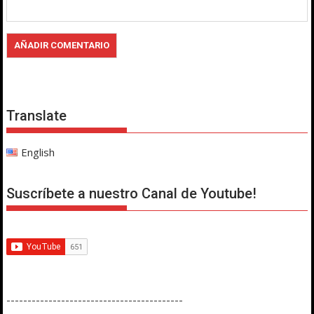
Translate
English
Suscríbete a nuestro Canal de Youtube!
------------------------------------------