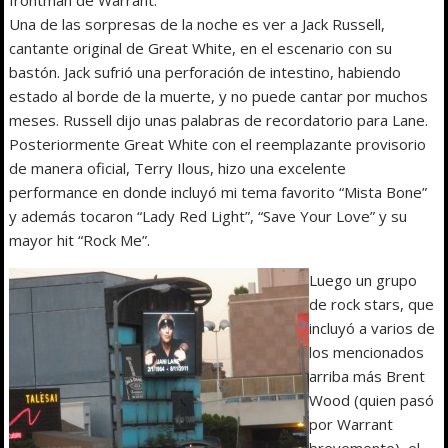
frontman de Warrant.
Una de las sorpresas de la noche es ver a Jack Russell,
cantante original de Great White, en el escenario con su
bastón. Jack sufrió una perforación de intestino, habiendo
estado al borde de la muerte, y no puede cantar por muchos
meses. Russell dijo unas palabras de recordatorio para Lane.
Posteriormente Great White con el reemplazante provisorio
de manera oficial, Terry Ilous, hizo una excelente
performance en donde incluyó mi tema favorito “Mista Bone”
y además tocaron “Lady Red Light”, “Save Your Love” y su
mayor hit “Rock Me”.
Luego un grupo
de rock stars, que
incluyó a varios de
los mencionados
arriba más Brent
Wood (quien pasó
por Warrant