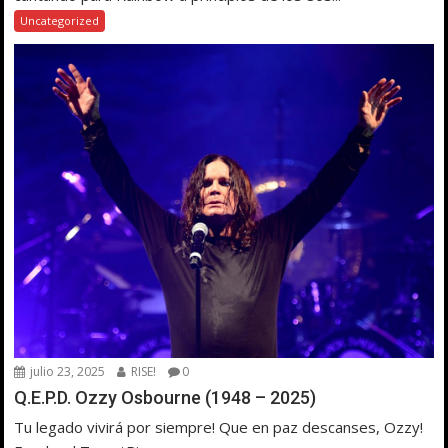
Uncategorized
julio 23, 2025
RISE!
0
Q.E.P.D. Ozzy Osbourne (1948 – 2025)
Tu legado vivirá por siempre! Que en paz descanses, Ozzy!