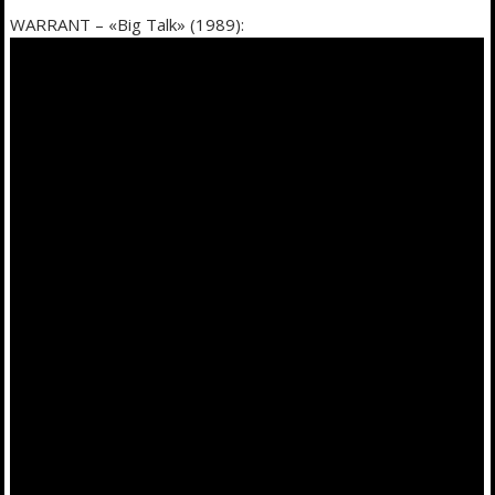
WARRANT – «Big Talk» (1989):