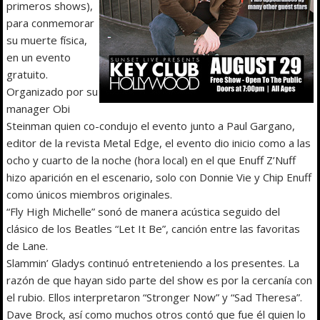
primeros shows),
para conmemorar
su muerte física,
en un evento
gratuito.
Organizado por su
manager Obi
Steinman quien co-condujo el evento junto a Paul Gargano,
editor de la revista Metal Edge, el evento dio inicio como a las
ocho y cuarto de la noche (hora local) en el que Enuff Z’Nuff
hizo aparición en el escenario, solo con Donnie Vie y Chip Enuff
como únicos miembros originales.
“Fly High Michelle” sonó de manera acústica seguido del
clásico de los Beatles “Let It Be”, canción entre las favoritas
de Lane.
Slammin’ Gladys continuó entreteniendo a los presentes. La
razón de que hayan sido parte del show es por la cercanía con
el rubio. Ellos interpretaron “Stronger Now” y “Sad Theresa”.
Dave Brock, así como muchos otros contó que fue él quien lo