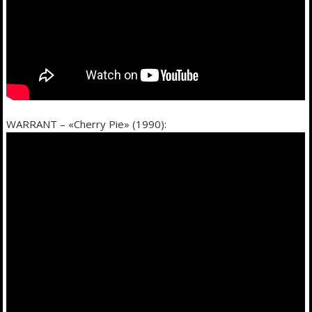
WARRANT – «Cherry Pie» (1990):