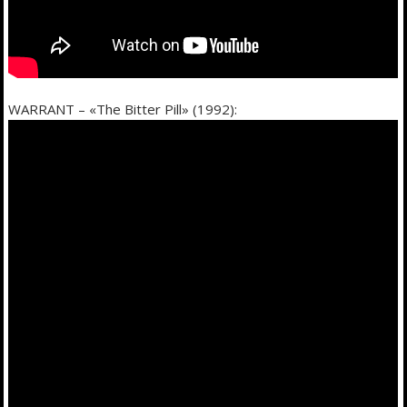
WARRANT – «The Bitter Pill» (1992):