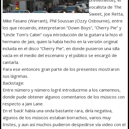
brevemente), el
vocalista de The
Sweet, Joe Retta,
Mike Fasano (Warrant), Phil Soussan (Ozzy Osbourne), entre
los que recuerdo, interpretaron “Down Boys”, “Cherry Pie” y
“Uncle Tom’s Cabin” cuya introducción de la guitarra la hizo el
hermano de Jani, quien la había hecho en la versión original
incluida en el disco “Cherry Pie”, en donde pusieron una silla
vacía en el medio del escenario y el público se encargó de
cantarla.
Para ese entonces gran parte de los presentes mostraron
sus lágrimas.
Backstage:
Entre número y número logré introducirme a los camerinos,
donde pude obtener algunos comentarios de los músicos con
respecto a Jani Lane.
En el ‘back’ había una onda bastante rara, diría negativa,
algunos de los músicos estaban borrachos, varios muy
tristes, y aun así muchos pudieron despedirse vía video con el