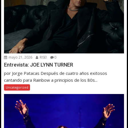
mayo 21, 2026
RISE!
0
Entrevista: JOE LYNN TURNER
por Jorge Patacas Después de cuatro años exitosos
cantando para Rainbow a principios de los 80s...
Uncategorized