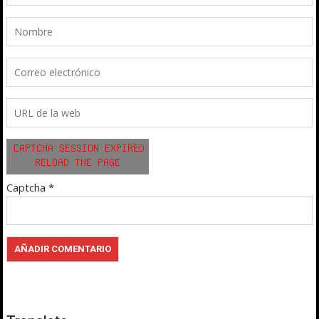
Captcha
*