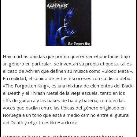
Hay muchas bandas que por no querer ser etiquetadas bajo
un género en particular, se inventan su propia etiqueta, tal es
el caso de Achren que definen su música como «Blood Metal».
En realidad, el sonido de estos escoceses con su disco debut
«The Forgotten King», es una mixtura de elementos del Black,
el Death y el Thrash Metal de la vieja escuela, tanto en los
riffs de guitarra y las bases de bajo y batería, como en las
voces que oscilan entre las típicas del género originado en
Noruega a un tono que está a medio camino entre el gutural
del Death y el grito estilo Hardcore.
Siempre es bueno que una banda se proponga hacer algo