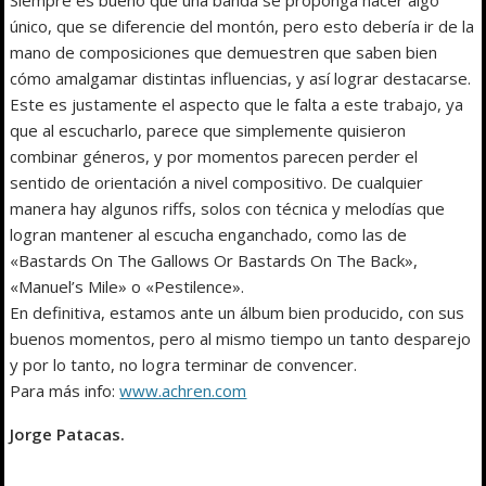
único, que se diferencie del montón, pero esto debería ir de la
mano de composiciones que demuestren que saben bien
cómo amalgamar distintas influencias, y así lograr destacarse.
Este es justamente el aspecto que le falta a este trabajo, ya
que al escucharlo, parece que simplemente quisieron
combinar géneros, y por momentos parecen perder el
sentido de orientación a nivel compositivo. De cualquier
manera hay algunos riffs, solos con técnica y melodías que
logran mantener al escucha enganchado, como las de
«Bastards On The Gallows Or Bastards On The Back»,
«Manuel’s Mile» o «Pestilence».
En definitiva, estamos ante un álbum bien producido, con sus
buenos momentos, pero al mismo tiempo un tanto desparejo
y por lo tanto, no logra terminar de convencer.
Para más info:
www.achren.com
Jorge Patacas.