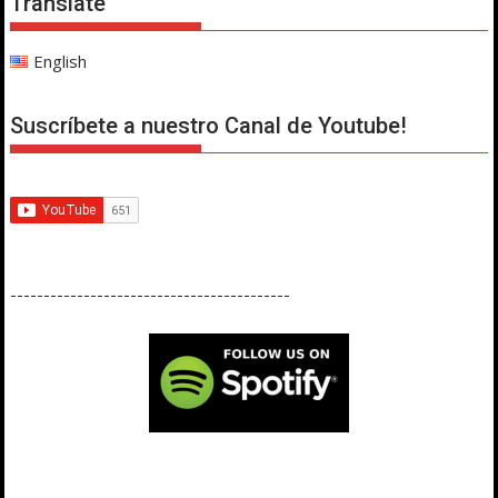
Translate
English
Suscríbete a nuestro Canal de Youtube!
------------------------------------------