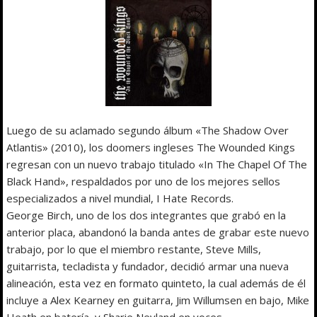
Luego de su aclamado segundo álbum «The Shadow Over
Atlantis» (2010), los doomers ingleses The Wounded Kings
regresan con un nuevo trabajo titulado «In The Chapel Of The
Black Hand», respaldados por uno de los mejores sellos
especializados a nivel mundial, I Hate Records.
George Birch, uno de los dos integrantes que grabó en la
anterior placa, abandonó la banda antes de grabar este nuevo
trabajo, por lo que el miembro restante, Steve Mills,
guitarrista, tecladista y fundador, decidió armar una nueva
alineación, esta vez en formato quinteto, la cual además de él
incluye a Alex Kearney en guitarra, Jim Willumsen en bajo, Mike
Heath en batería, y Sharie Neyland en voces.