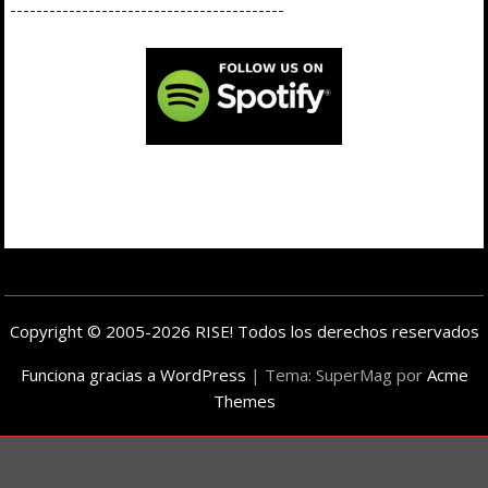
------------------------------------------
Copyright © 2005-2026 RISE! Todos los derechos reservados
Funciona gracias a WordPress
|
Tema: SuperMag por
Acme
Themes