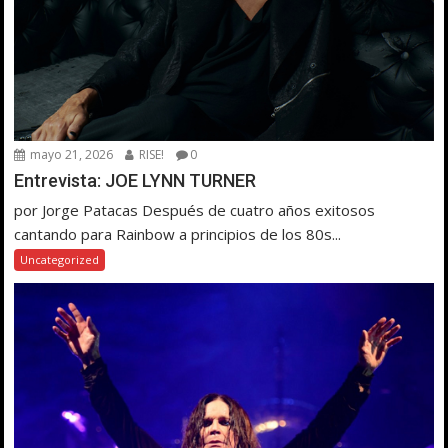
mayo 21, 2026
RISE!
0
Entrevista: JOE LYNN TURNER
por Jorge Patacas Después de cuatro años exitosos
cantando para Rainbow a principios de los 80s...
Uncategorized