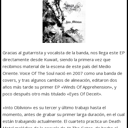
Gracias al guitarrista y vocalista de la banda, nos llega este EP
directamente desde Kuwait, siendo la primera vez que
recibimos material de la escena de este país del Medio
Oriente. Voice Of The Soul nació en 2007 como una banda de
covers, y tras algunos cambios de alineación, editaron dos
años más tarde su primer EP «Winds Of Apprehension», y
poco después otro más titulado «Eyes Of Deceit».
«Into Oblivion» es su tercer y último trabajo hasta el
momento, antes de grabar su primer larga duración, en el cual
están trabajando actualmente. El cuarteto practica un Death
Metal melódico de la escuela de At The Gates, de hecho el