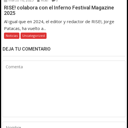
marzo 16, 2025
RISE!
0
RISE! colabora con el Inferno Festival Magazine
2025
Al igual que en 2024, el editor y redactor de RISE!, Jorge
Patacas, ha vuelto a...
Noticias
Uncategorized
DEJA TU COMENTARIO