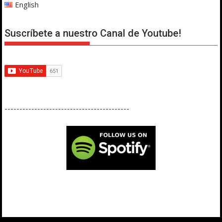
English
Suscríbete a nuestro Canal de Youtube!
------------------------------------------