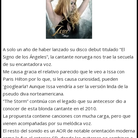
A solo un año de haber lanzado su disco debut titulado “El
Signo de los Ángeles”, la cantante noruega nos trae la secuela
de su encantadora voz.
Me causa gracia el relativo parecido que le veo a Issa con
Paris Hilton por lo que, si les causa curiosidad, pueden
‘googlearla’! Aunque Issa vendría a ser la versión linda de la
pseudo diva norteamericana.
“The Storm” continúa con el legado que su antecesor dio a
conocer de esta blonda cantante en el 2010.
La propuesta contiene canciones con mucha carga, pero que
vienen acompañadas por su melódica voz.
El resto del sonido es un AOR de notable orientación moderna
como lo fue el anterior CD, donde las guitarras se combinan a