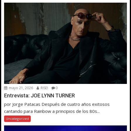
mayo 21, 2026
RISE!
0
Entrevista: JOE LYNN TURNER
por Jorge Patacas Después de cuatro años exitosos
cantando para Rainbow a principios de los 80s...
Uncategorized