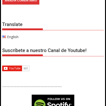
Translate
English
Suscríbete a nuestro Canal de Youtube!
------------------------------------------