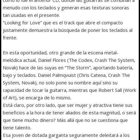
menudo con los teclados y generan esas texturas sonoras
tan usadas en el presente.
“Looking for Love” que es el track que abre el compacto
justamente demuestra la búsqueda de poner los teclados al
frente.
En esta oportunidad, otro grande de la escena metal-
melódica actual, Daniel Flores (The Codex, Crash The System,
Novak) hace de las suyas en “The Storm”, aportando batería,
bajo y teclados. Daniel Palmqvuist (Chris Catena, Crash The
System, Novak), no solo pone su nombre aquí sino su
capacidad de tocar la guitarra, mientras que Robert Sall (Work
of Art), se encarga de lo mismo.
Está claro, por otro lado, que ser mujer y atractiva tiene sus
beneficios a la hora de tener aliados de esta magnitud, o será
que tiene mucho dinero? Más allá que no se cuestiona que
tiene talento.
Esa joven de dotada garganta seguramente deleitará a los