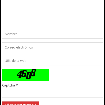
Captcha
*