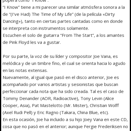
“I Know” tiene a mi parecer una similar atmósfera sonora a la
de “(I’ve Had) The Time of My Life” (de la película «Dirty
Dancing»), tanto en ciertas partes cantadas como en donde
se interpreta con instrumentos solamente.
Escuchen el solo de guitarra “From The Start”, a los amantes
de Pink Floyd les va a gustar.
Por su parte, la voz de su líder y compositor Joe Vana, es
melódica y de un timbre fino, el cual se orienta hacia lo agudo
en las notas extensas.
Nuevamente, al igual que pasó en el disco anterior, Joe es
acompañado por varios artistas y sesionistas que buscan
perfeccionar cada nota que ha sido creada. Tal es el caso de
Tommy Denander (AOR, Radioactive), Tony Levin (Alice
Cooper, Asia), Pat Mastelotto (Mr. Mister), Christian Wolff
(Axel Rudi Pell) y Eric Ragno (Takara, China Blue, etc).
En esta ocasión, Joe ha incluido a su hijo Joey Vana en este CD,
cosa que no pasó en el anterior; aunque Fergie Frederiksen no