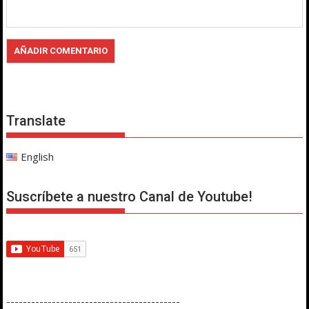
Translate
English
Suscríbete a nuestro Canal de Youtube!
------------------------------------------