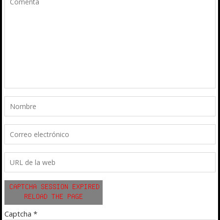
Captcha
*