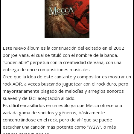
Este nuevo álbum es la continuación del editado en el 2002
por Joe Vana, el cual se tituló con el nombre de la banda.
“Undeniable” perpetua con la creatividad de Vana, con una
entrega de once composiciones musicales.
Creo que la idea de este cantante y compositor es mostrar un
rock AOR, a veces buscando juguetear con el rock duro, pero
mayoritariamente plagado de melodías y arreglos sonoros
suaves y de fácil aceptación al oído.
Es difícil encasillarlos en un estilo ya que Mecca ofrece una
variada gama de sonidos y géneros, básicamente
concentrándose en el rock, pero de ahí que se puede
escuchar una canción más potente como “W2W”, o más
popera como “I Know”.