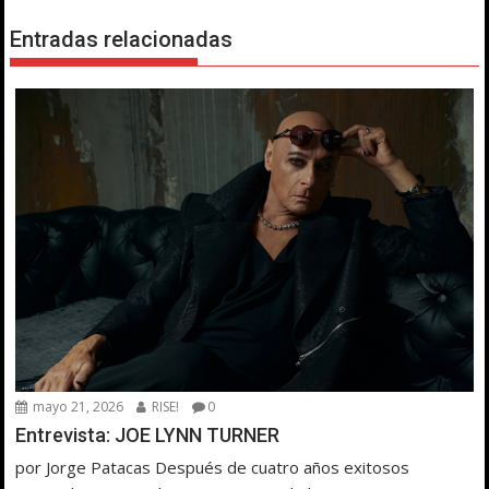
Entradas relacionadas
mayo 21, 2026
RISE!
0
Entrevista: JOE LYNN TURNER
por Jorge Patacas Después de cuatro años exitosos