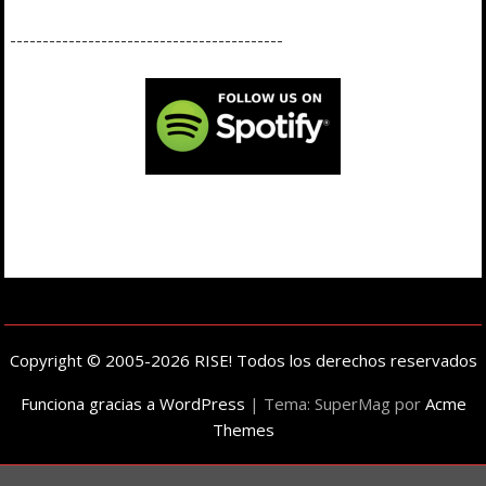
------------------------------------------
Copyright © 2005-2026 RISE! Todos los derechos reservados
Funciona gracias a WordPress
|
Tema: SuperMag por
Acme
Themes