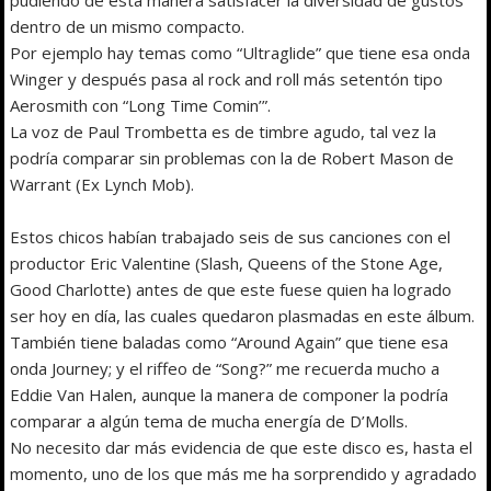
dentro de un mismo compacto.
Por ejemplo hay temas como “Ultraglide” que tiene esa onda
Winger y después pasa al rock and roll más setentón tipo
Aerosmith con “Long Time Comin’”.
La voz de Paul Trombetta es de timbre agudo, tal vez la
podría comparar sin problemas con la de Robert Mason de
Warrant (Ex Lynch Mob).
Estos chicos habían trabajado seis de sus canciones con el
productor Eric Valentine (Slash, Queens of the Stone Age,
Good Charlotte) antes de que este fuese quien ha logrado
ser hoy en día, las cuales quedaron plasmadas en este álbum.
También tiene baladas como “Around Again” que tiene esa
onda Journey; y el riffeo de “Song?” me recuerda mucho a
Eddie Van Halen, aunque la manera de componer la podría
comparar a algún tema de mucha energía de D’Molls.
No necesito dar más evidencia de que este disco es, hasta el
momento, uno de los que más me ha sorprendido y agradado