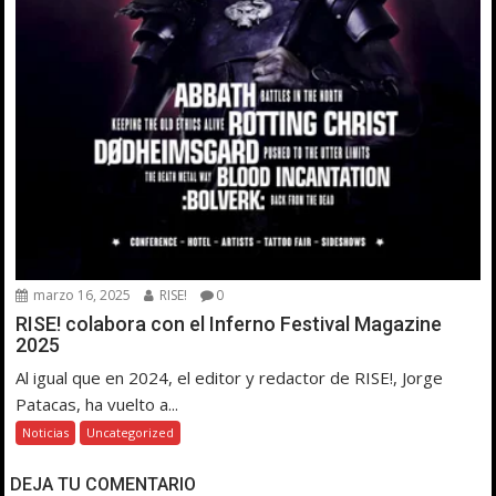
marzo 16, 2025
RISE!
0
RISE! colabora con el Inferno Festival Magazine
2025
Al igual que en 2024, el editor y redactor de RISE!, Jorge
Patacas, ha vuelto a...
Noticias
Uncategorized
DEJA TU COMENTARIO