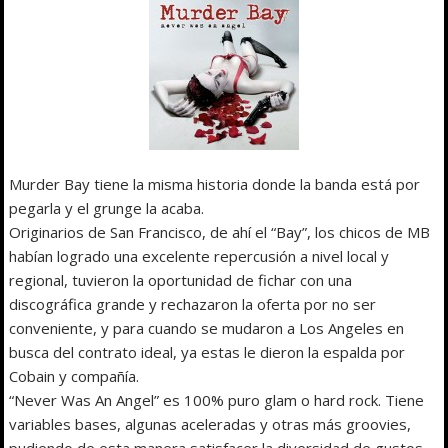
Murder Bay tiene la misma historia donde la banda está por
pegarla y el grunge la acaba.
Originarios de San Francisco, de ahí el “Bay”, los chicos de MB
habían logrado una excelente repercusión a nivel local y
regional, tuvieron la oportunidad de fichar con una
discográfica grande y rechazaron la oferta por no ser
conveniente, y para cuando se mudaron a Los Angeles en
busca del contrato ideal, ya estas le dieron la espalda por
Cobain y compañía.
“Never Was An Angel” es 100% puro glam o hard rock. Tiene
variables bases, algunas aceleradas y otras más groovies,
pudiendo de esta manera satisfacer la diversidad de gustos