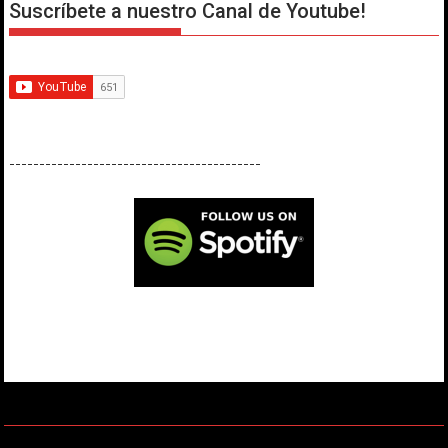
Suscríbete a nuestro Canal de Youtube!
------------------------------------------