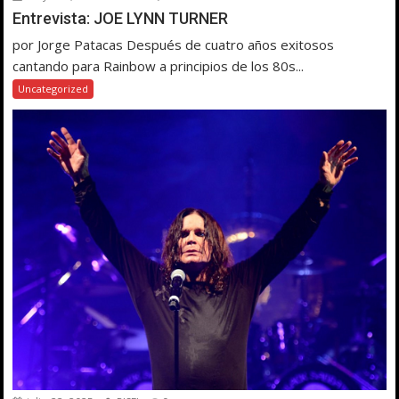
Entrevista: JOE LYNN TURNER
por Jorge Patacas Después de cuatro años exitosos
cantando para Rainbow a principios de los 80s...
Uncategorized