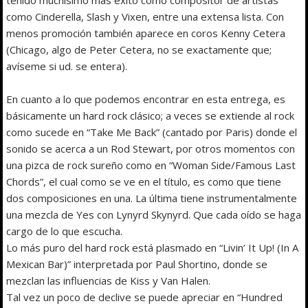
como Cinderella, Slash y Vixen, entre una extensa lista. Con
menos promoción también aparece en coros Kenny Cetera
(Chicago, algo de Peter Cetera, no se exactamente que;
avíseme si ud. se entera).
En cuanto a lo que podemos encontrar en esta entrega, es
básicamente un hard rock clásico; a veces se extiende al rock
como sucede en “Take Me Back” (cantado por Paris) donde el
sonido se acerca a un Rod Stewart, por otros momentos con
una pizca de rock sureño como en “Woman Side/Famous Last
Chords”, el cual como se ve en el título, es como que tiene
dos composiciones en una. La última tiene instrumentalmente
una mezcla de Yes con Lynyrd Skynyrd. Que cada oído se haga
cargo de lo que escucha.
Lo más puro del hard rock está plasmado en “Livin’ It Up! (In A
Mexican Bar)” interpretada por Paul Shortino, donde se
mezclan las influencias de Kiss y Van Halen.
Tal vez un poco de declive se puede apreciar en “Hundred