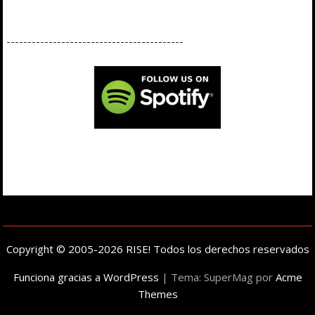
------------------------------------------
Copyright © 2005-2026 RISE! Todos los derechos reservados
Funciona gracias a WordPress
|
Tema: SuperMag por
Acme
Themes