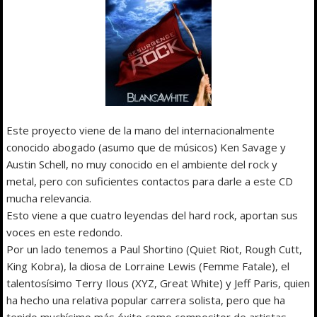
Este proyecto viene de la mano del internacionalmente
conocido abogado (asumo que de músicos) Ken Savage y
Austin Schell, no muy conocido en el ambiente del rock y
metal, pero con suficientes contactos para darle a este CD
mucha relevancia.
Esto viene a que cuatro leyendas del hard rock, aportan sus
voces en este redondo.
Por un lado tenemos a Paul Shortino (Quiet Riot, Rough Cutt,
King Kobra), la diosa de Lorraine Lewis (Femme Fatale), el
talentosísimo Terry Ilous (XYZ, Great White) y Jeff Paris, quien
ha hecho una relativa popular carrera solista, pero que ha
tenido muchísimo más éxito como compositor de artistas