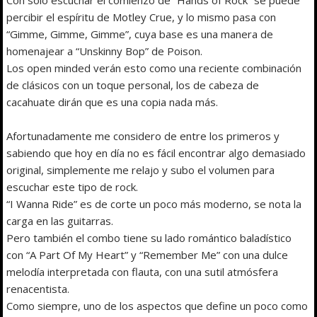
percibir el espíritu de Motley Crue, y lo mismo pasa con
“Gimme, Gimme, Gimme”, cuya base es una manera de
homenajear a “Unskinny Bop” de Poison.
Los open minded verán esto como una reciente combinación
de clásicos con un toque personal, los de cabeza de
cacahuate dirán que es una copia nada más.
Afortunadamente me considero de entre los primeros y
sabiendo que hoy en día no es fácil encontrar algo demasiado
original, simplemente me relajo y subo el volumen para
escuchar este tipo de rock.
“I Wanna Ride” es de corte un poco más moderno, se nota la
carga en las guitarras.
Pero también el combo tiene su lado romántico baladístico
con “A Part Of My Heart” y “Remember Me” con una dulce
melodía interpretada con flauta, con una sutil atmósfera
renacentista.
Como siempre, uno de los aspectos que define un poco como