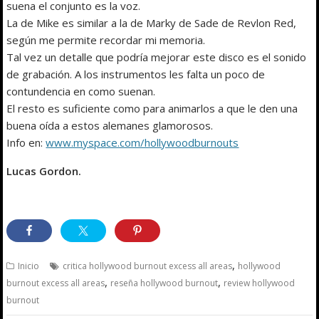
suena el conjunto es la voz.
La de Mike es similar a la de Marky de Sade de Revlon Red,
según me permite recordar mi memoria.
Tal vez un detalle que podría mejorar este disco es el sonido
de grabación. A los instrumentos les falta un poco de
contundencia en como suenan.
El resto es suficiente como para animarlos a que le den una
buena oída a estos alemanes glamorosos.
Info en:
www.myspace.com/hollywoodburnouts
Lucas Gordon.
,
Inicio
critica hollywood burnout excess all areas
hollywood
,
,
burnout excess all areas
reseña hollywood burnout
review hollywood
burnout