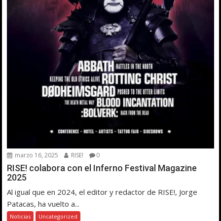
marzo 16, 2025
RISE!
0
RISE! colabora con el Inferno Festival Magazine
2025
Al igual que en 2024, el editor y redactor de RISE!, Jorge
Patacas, ha vuelto a...
Noticias
Uncategorized