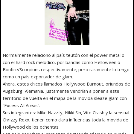
Normalmente relaciono al país teutón con el power metal o
con el hard rock melódico, por bandas como Helloween o
Bonfire/Scorpions respectivamente; pero raramente lo tengo
como un país exportador de glam.
Ahora, estos chicos llamados Hollywood Burnout, oriundos de
Augsburg, Alemania, justamente vendrían a poner a este
territorio de vuelta en el mapa de la movida sleaze glam con
“Excess All Areas”.
Sus integrantes: Mike Nazzty, Nikki Sin, Vito Crash y la sensual
Chrizzy Roxx, tienen como clara influencias toda la movida de
Hollywood de los ochentas.
Con solo escuchar el comienzo de “Hands of Rock” se puede