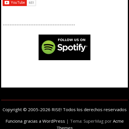
------------------------------------------
Copyright © 2005-2026 RISE! Todos los derechos reservados
Funciona gracias a WordPress
|
Tema: SuperMag por
Acme
Themes