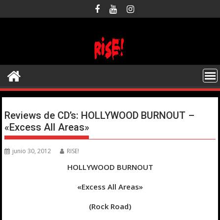
Saltar
al
contenido
Reviews de CD’s: HOLLYWOOD BURNOUT –
«Excess All Areas»
junio 30, 2012
RISE!
HOLLYWOOD BURNOUT
«Excess All Areas»
(Rock Road)