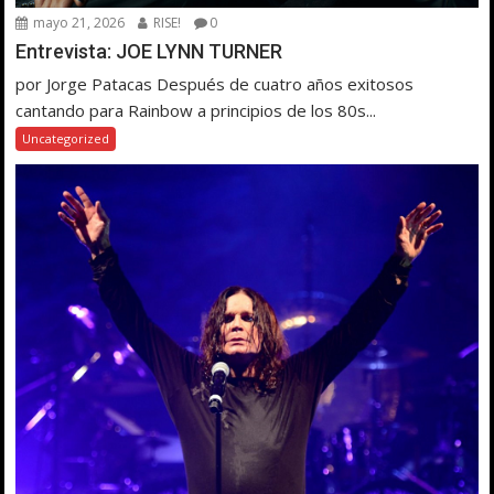
mayo 21, 2026
RISE!
0
Entrevista: JOE LYNN TURNER
por Jorge Patacas Después de cuatro años exitosos
cantando para Rainbow a principios de los 80s...
Uncategorized