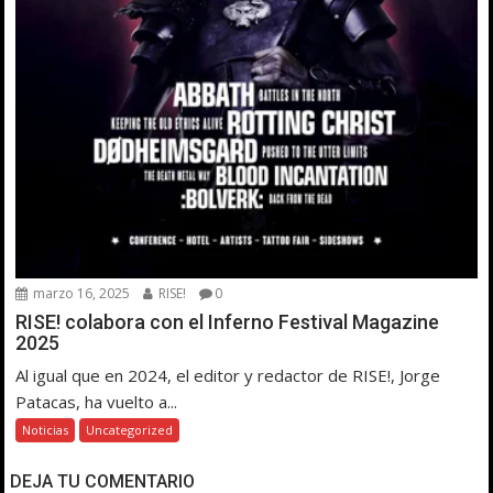
marzo 16, 2025
RISE!
0
RISE! colabora con el Inferno Festival Magazine
2025
Al igual que en 2024, el editor y redactor de RISE!, Jorge
Patacas, ha vuelto a...
Noticias
Uncategorized
DEJA TU COMENTARIO