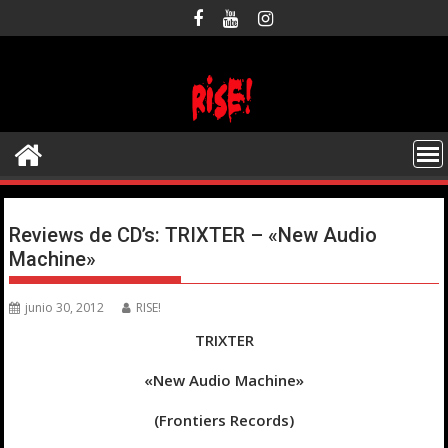
Saltar
al
contenido
Reviews de CD’s: TRIXTER – «New Audio
Machine»
junio 30, 2012
RISE!
TRIXTER
«New Audio Machine»
(Frontiers Records)