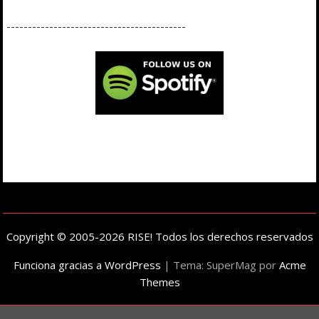
------------------------------------------
Copyright © 2005-2026 RISE! Todos los derechos reservados
Funciona gracias a WordPress
|
Tema: SuperMag por
Acme
Themes