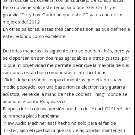
Pero no viene solo este tema, sino que “Get On It” y el
groovie “Dirty Love” afirman que este CD ya es uno de los
mejores del 2012.
En otras palabras, estas tres canciones son las que definen a
este redondo como excelente.
De todas maneras las siguientes no se quedan atrás, pero ya
se dispersan en sonidos más agradables a otros gustos, por
lo que mi objetividad me permite decir que la mayoría de sus
canciones están bien compuestas e interpretadas.
“Ride” tiene un sabor Leppard; mientras que el lado suave,
medio popeado, con una base rítmica electrónica y guitarra
acústica, viene de la mano de “The Coolest Thing”, donde se
asoma el espíritu
Bonjoviezco
.
El opus cierra con una versión acústica de “Heart Of Steel” de
su primera placa homónima.
“New Audio Machine” está hecho no solo para el fan de
Trixter, sino el que busca que las viejas bandas mantengan