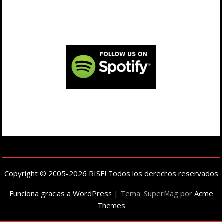
------------------------------------------
Copyright © 2005-2026 RISE! Todos los derechos reservados
Funciona gracias a WordPress
|
Tema: SuperMag por
Acme
Themes