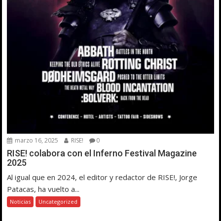
marzo 16, 2025
RISE!
0
RISE! colabora con el Inferno Festival Magazine
2025
Al igual que en 2024, el editor y redactor de RISE!, Jorge
Patacas, ha vuelto a...
Noticias
Uncategorized