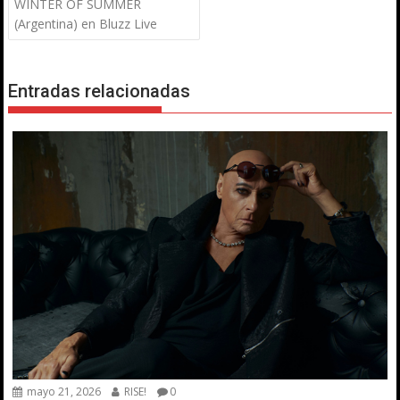
WINTER OF SUMMER
(Argentina) en Bluzz Live
Entradas relacionadas
mayo 21, 2026
RISE!
0