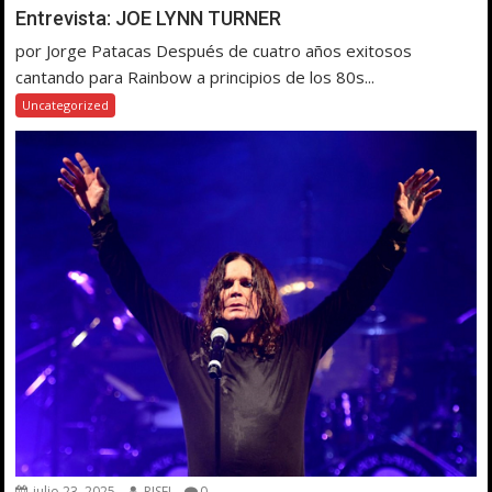
Entrevista: JOE LYNN TURNER
por Jorge Patacas Después de cuatro años exitosos
cantando para Rainbow a principios de los 80s...
Uncategorized
julio 23, 2025
RISE!
0