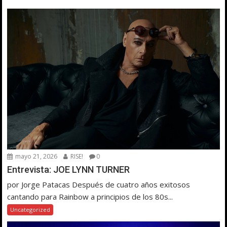
mayo 21, 2026
RISE!
0
Entrevista: JOE LYNN TURNER
por Jorge Patacas Después de cuatro años exitosos
cantando para Rainbow a principios de los 80s...
Uncategorized