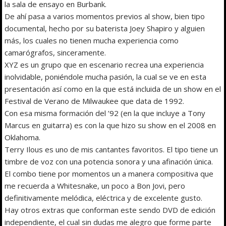
la sala de ensayo en Burbank.
De ahí pasa a varios momentos previos al show, bien tipo
documental, hecho por su baterista Joey Shapiro y alguien
más, los cuales no tienen mucha experiencia como
camarógrafos, sinceramente.
XYZ es un grupo que en escenario recrea una experiencia
inolvidable, poniéndole mucha pasión, la cual se ve en esta
presentación así como en la que está incluida de un show en el
Festival de Verano de Milwaukee que data de 1992.
Con esa misma formación del ’92 (en la que incluye a Tony
Marcus en guitarra) es con la que hizo su show en el 2008 en
Oklahoma.
Terry Ilous es uno de mis cantantes favoritos. El tipo tiene un
timbre de voz con una potencia sonora y una afinación única.
El combo tiene por momentos un a manera compositiva que
me recuerda a Whitesnake, un poco a Bon Jovi, pero
definitivamente melódica, eléctrica y de excelente gusto.
Hay otros extras que conforman este sendo DVD de edición
independiente, el cual sin dudas me alegro que forme parte