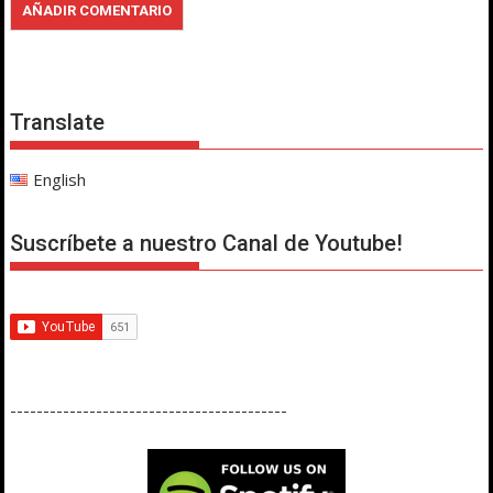
Translate
English
Suscríbete a nuestro Canal de Youtube!
------------------------------------------