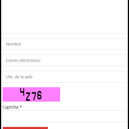
Captcha
*