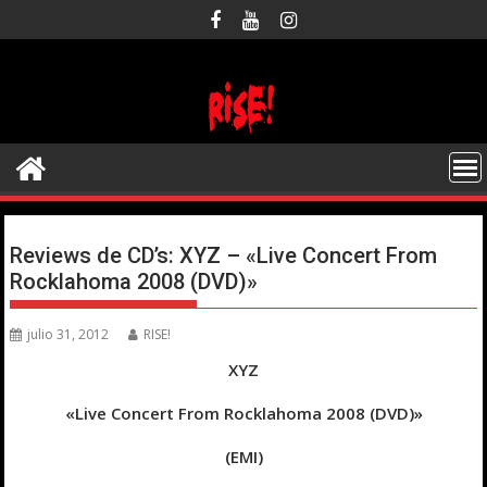
Saltar
al
contenido
Reviews de CD’s: XYZ – «Live Concert From
Rocklahoma 2008 (DVD)»
julio 31, 2012
RISE!
XYZ
«Live Concert From Rocklahoma 2008 (DVD)»
(EMI)