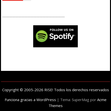
------------------------------------------
Copyright © 2005-2026 RISE! Todos los derechos reservados
Funciona gracias a WordPress
|
Tema: SuperMag por
Acme
Themes