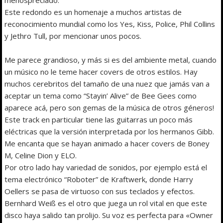
Este redondo es un homenaje a muchos artistas de
reconocimiento mundial como los Yes, Kiss, Police, Phil Collins
y Jethro Tull, por mencionar unos pocos.
Me parece grandioso, y más si es del ambiente metal, cuando
un músico no le teme hacer covers de otros estilos. Hay
muchos cerebritos del tamaño de una nuez que jamás van a
aceptar un tema como “Stayin’ Alive” de Bee Gees como
aparece acá, pero son gemas de la música de otros géneros!
Este track en particular tiene las guitarras un poco más
eléctricas que la versión interpretada por los hermanos Gibb.
Me encanta que se hayan animado a hacer covers de Boney
M, Celine Dion y ELO.
Por otro lado hay variedad de sonidos, por ejemplo está el
tema electrónico “Roboter” de Kraftwerk, donde Harry
Oellers se pasa de virtuoso con sus teclados y efectos.
Bernhard Weiß es el otro que juega un rol vital en que este
disco haya salido tan prolijo. Su voz es perfecta para «Owner