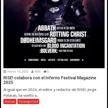
marzo 16, 2025
RISE!
0
RISE! colabora con el Inferno Festival Magazine
2025
Al igual que en 2024, el editor y redactor de RISE!, Jorge
Patacas, ha vuelto a...
Noticias
Uncategorized