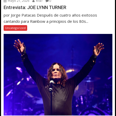
mayo 21, 2026
RISE!
0
Entrevista: JOE LYNN TURNER
por Jorge Patacas Después de cuatro años exitosos
cantando para Rainbow a principios de los 80s...
Uncategorized