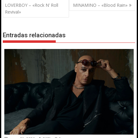
de
LOVERBOY – «Rock N’ Roll
MINAMINO – «Blood Rain»
entradas
Revival»
Entradas relacionadas