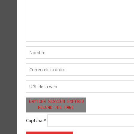
Captcha
*