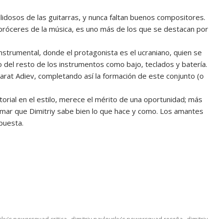
lidosos de las guitarras, y nunca faltan buenos compositores.
s próceres de la música, es uno más de los que se destacan por
nstrumental, donde el protagonista es el ucraniano, quien se
ino del resto de los instrumentos como bajo, teclados y batería.
rat Adiev, completando así la formación de este conjunto (o
torial en el estilo, merece el mérito de una oportunidad; más
irmar que Dimitriy sabe bien lo que hace y como. Los amantes
puesta.
,
,