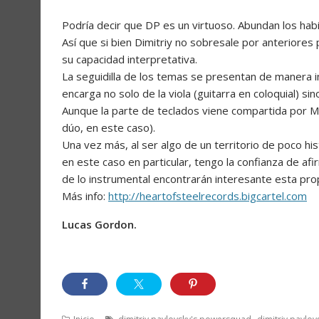
Podría decir que DP es un virtuoso. Abundan los habi
Así que si bien Dimitriy no sobresale por anteriore
su capacidad interpretativa.
La seguidilla de los temas se presentan de manera i
encarga no solo de la viola (guitarra en coloquial) s
Aunque la parte de teclados viene compartida por Ma
dúo, en este caso).
Una vez más, al ser algo de un territorio de poco his
en este caso en particular, tengo la confianza de af
de lo instrumental encontrarán interesante esta pro
Más info:
http://heartofsteelrecords.bigcartel.com
Lucas Gordon.
,