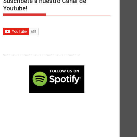
Suscríbete a nuestro Canal de
Youtube!
------------------------------------------