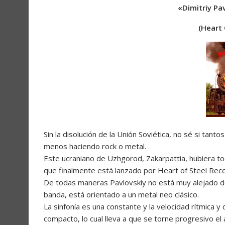
«Dimitriy Pa
(Heart 
Sin la disolución de la Unión Soviética, no sé si tant
menos haciendo rock o metal.
Este ucraniano de Uzhgorod, Zakarpattia, hubiera to
que finalmente está lanzado por Heart of Steel Rec
De todas maneras Pavlovskiy no está muy alejado de
banda, está orientado a un metal neo clásico.
La sinfonía es una constante y la velocidad rítmica y
compacto, lo cual lleva a que se torne progresivo el 