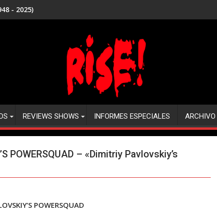
48 - 2025)
DS
REVIEWS SHOWS
INFORMES ESPECIALES
ARCHIVO
’S POWERSQUAD – «Dimitriy Pavlovskiy’s
VLOVSKIY’S POWERSQUAD