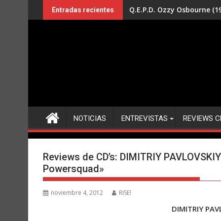
Saltar
Q.E.P.D. Ozzy Osbourne (19
Entradas recientes
al
contenido
NOTICIAS
ENTREVISTAS
REVIEWS C
Reviews de CD’s: DIMITRIY PAVLOVSKIY
Powersquad»
noviembre 4, 2012
RISE!
DIMITRIY PA