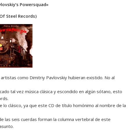
vlovskiy’s Powersquad»
Of Steel Records)
os artistas como Dimitriy Pavlovskiy hubieran existido. No al
cado tal vez música clásica y escondido en algún sótano, esto
ords.
 lo clásico, ya que este CD de título homónimo al nombre de la
 de las seis cuerdas forman la columna vertebral de este
asunto.