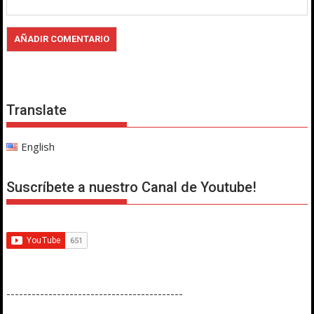
Translate
English
Suscríbete a nuestro Canal de Youtube!
------------------------------------------