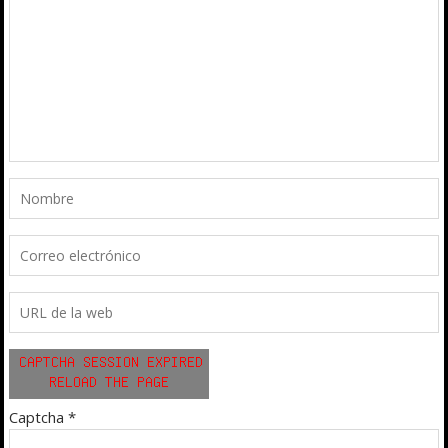
Captcha
*