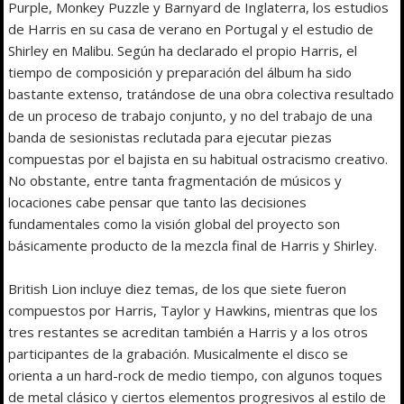
Purple, Monkey Puzzle y Barnyard de Inglaterra, los estudios
de Harris en su casa de verano en Portugal y el estudio de
Shirley en Malibu. Según ha declarado el propio Harris, el
tiempo de composición y preparación del álbum ha sido
bastante extenso, tratándose de una obra colectiva resultado
de un proceso de trabajo conjunto, y no del trabajo de una
banda de sesionistas reclutada para ejecutar piezas
compuestas por el bajista en su habitual ostracismo creativo.
No obstante, entre tanta fragmentación de músicos y
locaciones cabe pensar que tanto las decisiones
fundamentales como la visión global del proyecto son
básicamente producto de la mezcla final de Harris y Shirley.
British Lion incluye diez temas, de los que siete fueron
compuestos por Harris, Taylor y Hawkins, mientras que los
tres restantes se acreditan también a Harris y a los otros
participantes de la grabación. Musicalmente el disco se
orienta a un hard-rock de medio tiempo, con algunos toques
de metal clásico y ciertos elementos progresivos al estilo de