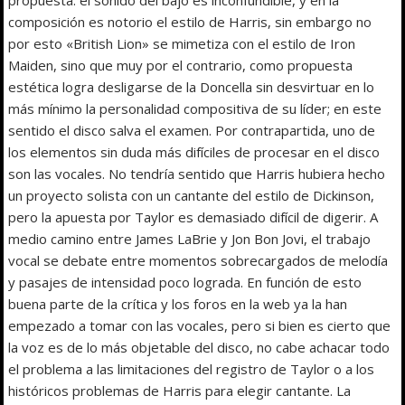
composición es notorio el estilo de Harris, sin embargo no
por esto «British Lion» se mimetiza con el estilo de Iron
Maiden, sino que muy por el contrario, como propuesta
estética logra desligarse de la Doncella sin desvirtuar en lo
más mínimo la personalidad compositiva de su líder; en este
sentido el disco salva el examen. Por contrapartida, uno de
los elementos sin duda más difíciles de procesar en el disco
son las vocales. No tendría sentido que Harris hubiera hecho
un proyecto solista con un cantante del estilo de Dickinson,
pero la apuesta por Taylor es demasiado difícil de digerir. A
medio camino entre James LaBrie y Jon Bon Jovi, el trabajo
vocal se debate entre momentos sobrecargados de melodía
y pasajes de intensidad poco lograda. En función de esto
buena parte de la crítica y los foros en la web ya la han
empezado a tomar con las vocales, pero si bien es cierto que
la voz es de lo más objetable del disco, no cabe achacar todo
el problema a las limitaciones del registro de Taylor o a los
históricos problemas de Harris para elegir cantante. La