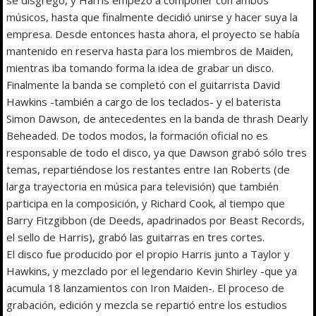
músicos, hasta que finalmente decidió unirse y hacer suya la
empresa. Desde entonces hasta ahora, el proyecto se había
mantenido en reserva hasta para los miembros de Maiden,
mientras iba tomando forma la idea de grabar un disco.
Finalmente la banda se completó con el guitarrista David
Hawkins -también a cargo de los teclados- y el baterista
Simon Dawson, de antecedentes en la banda de thrash Dearly
Beheaded. De todos modos, la formación oficial no es
responsable de todo el disco, ya que Dawson grabó sólo tres
temas, repartiéndose los restantes entre Ian Roberts (de
larga trayectoria en música para televisión) que también
participa en la composición, y Richard Cook, al tiempo que
Barry Fitzgibbon (de Deeds, apadrinados por Beast Records,
el sello de Harris), grabó las guitarras en tres cortes.
El disco fue producido por el propio Harris junto a Taylor y
Hawkins, y mezclado por el legendario Kevin Shirley -que ya
acumula 18 lanzamientos con Iron Maiden-. El proceso de
grabación, edición y mezcla se repartió entre los estudios