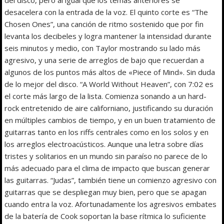
desacelera con la entrada de la voz. El quinto corte es “The
Chosen Ones”, una canción de ritmo sostenido que por fin
levanta los decibeles y logra mantener la intensidad durante
seis minutos y medio, con Taylor mostrando su lado más
agresivo, y una serie de arreglos de bajo que recuerdan a
algunos de los puntos más altos de «Piece of Mind». Sin duda
de lo mejor del disco. “A World Without Heaven”, con 7:02 es
el corte más largo de la lista. Comienza sonando a un hard-
rock entretenido de aire californiano, justificando su duración
en múltiples cambios de tiempo, y en un buen tratamiento de
guitarras tanto en los riffs centrales como en los solos y en
los arreglos electroacústicos. Aunque una letra sobre días
tristes y solitarios en un mundo sin paraíso no parece de lo
más adecuado para el clima de impacto que buscan generar
las guitarras. “Judas”, también tiene un comienzo agresivo con
guitarras que se despliegan muy bien, pero que se apagan
cuando entra la voz. Afortunadamente los agresivos embates
de la batería de Cook soportan la base rítmica lo suficiente