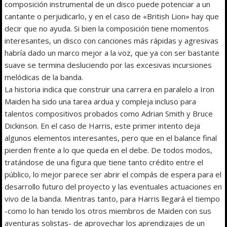
composición instrumental de un disco puede potenciar a un
cantante o perjudicarlo, y en el caso de «British Lion» hay que
decir que no ayuda. Si bien la composición tiene momentos
interesantes, un disco con canciones más rápidas y agresivas
habría dado un marco mejor a la voz, que ya con ser bastante
suave se termina desluciendo por las excesivas incursiones
melódicas de la banda.
La historia indica que construir una carrera en paralelo a Iron
Maiden ha sido una tarea ardua y compleja incluso para
talentos compositivos probados como Adrian Smith y Bruce
Dickinson. En el caso de Harris, este primer intento deja
algunos elementos interesantes, pero que en el balance final
pierden frente a lo que queda en el debe. De todos modos,
tratándose de una figura que tiene tanto crédito entre el
público, lo mejor parece ser abrir el compás de espera para el
desarrollo futuro del proyecto y las eventuales actuaciones en
vivo de la banda. Mientras tanto, para Harris llegará el tiempo
-como lo han tenido los otros miembros de Maiden con sus
aventuras solistas- de aprovechar los aprendizajes de un