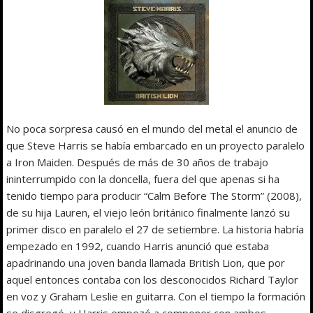
No poca sorpresa causó en el mundo del metal el anuncio de
que Steve Harris se había embarcado en un proyecto paralelo
a Iron Maiden. Después de más de 30 años de trabajo
ininterrumpido con la doncella, fuera del que apenas si ha
tenido tiempo para producir “Calm Before The Storm” (2008),
de su hija Lauren, el viejo león británico finalmente lanzó su
primer disco en paralelo el 27 de setiembre. La historia habría
empezado en 1992, cuando Harris anunció que estaba
apadrinando una joven banda llamada British Lion, que por
aquel entonces contaba con los desconocidos Richard Taylor
en voz y Graham Leslie en guitarra. Con el tiempo la formación
se disgregó, y Harris empezó a componer con ambos