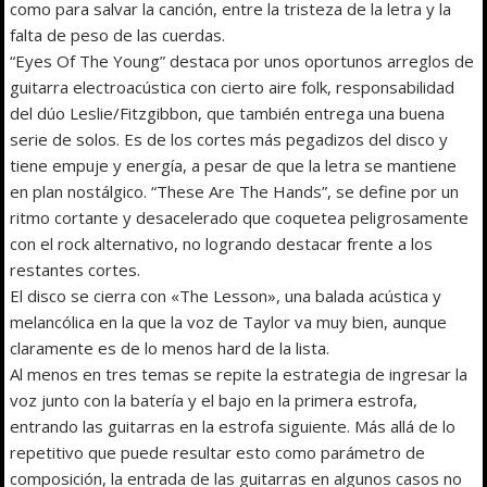
como para salvar la canción, entre la tristeza de la letra y la
falta de peso de las cuerdas.
“Eyes Of The Young” destaca por unos oportunos arreglos de
guitarra electroacústica con cierto aire folk, responsabilidad
del dúo Leslie/Fitzgibbon, que también entrega una buena
serie de solos. Es de los cortes más pegadizos del disco y
tiene empuje y energía, a pesar de que la letra se mantiene
en plan nostálgico. “These Are The Hands”, se define por un
ritmo cortante y desacelerado que coquetea peligrosamente
con el rock alternativo, no logrando destacar frente a los
restantes cortes.
El disco se cierra con «The Lesson», una balada acústica y
melancólica en la que la voz de Taylor va muy bien, aunque
claramente es de lo menos hard de la lista.
Al menos en tres temas se repite la estrategia de ingresar la
voz junto con la batería y el bajo en la primera estrofa,
entrando las guitarras en la estrofa siguiente. Más allá de lo
repetitivo que puede resultar esto como parámetro de
composición, la entrada de las guitarras en algunos casos no