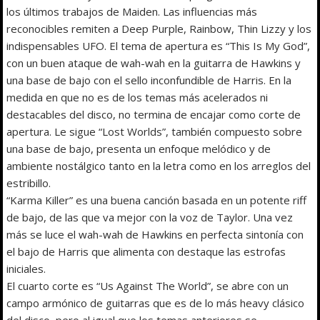
los últimos trabajos de Maiden. Las influencias más
reconocibles remiten a Deep Purple, Rainbow, Thin Lizzy y los
indispensables UFO. El tema de apertura es “This Is My God”,
con un buen ataque de wah-wah en la guitarra de Hawkins y
una base de bajo con el sello inconfundible de Harris. En la
medida en que no es de los temas más acelerados ni
destacables del disco, no termina de encajar como corte de
apertura. Le sigue “Lost Worlds”, también compuesto sobre
una base de bajo, presenta un enfoque melódico y de
ambiente nostálgico tanto en la letra como en los arreglos del
estribillo.
“Karma Killer” es una buena canción basada en un potente riff
de bajo, de las que va mejor con la voz de Taylor. Una vez
más se luce el wah-wah de Hawkins en perfecta sintonía con
el bajo de Harris que alimenta con destaque las estrofas
iniciales.
El cuarto corte es “Us Against The World”, se abre con un
campo armónico de guitarras que es de lo más heavy clásico
del disco, pero al igual que los temas anteriores se