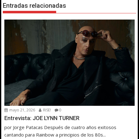
Entradas relacionadas
mayo 21, 2026
RISE!
0
Entrevista: JOE LYNN TURNER
por Jorge Patacas Después de cuatro años exitosos
cantando para Rainbow a principios de los 80s...