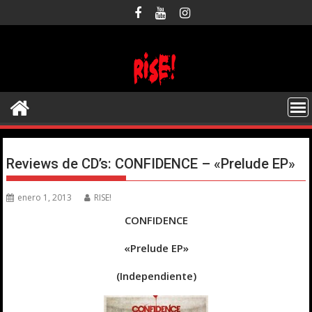
Saltar
al
contenido
Reviews de CD’s: CONFIDENCE – «Prelude EP»
enero 1, 2013
RISE!
CONFIDENCE
«Prelude EP»
(Independiente)