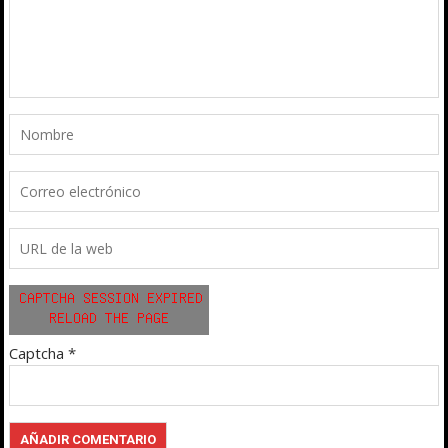
Captcha
*