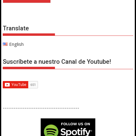
Translate
English
Suscríbete a nuestro Canal de Youtube!
------------------------------------------