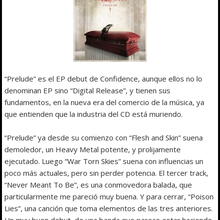
“Prelude” es el EP debut de Confidence, aunque ellos no lo
denominan EP sino “Digital Release”, y tienen sus
fundamentos, en la nueva era del comercio de la música, ya
que entienden que la industria del CD está muriendo.
“Prelude” ya desde su comienzo con “Flesh and Skin” suena
demoledor, un Heavy Metal potente, y prolijamente
ejecutado. Luego “War Torn Skies” suena con influencias un
poco más actuales, pero sin perder potencia. El tercer track,
“Never Meant To Be”, es una conmovedora balada, que
particularmente me pareció muy buena. Y para cerrar, “Poison
Lies”, una canción que toma elementos de las tres anteriores.
Un muy buen debut, de una banda que parece estar haciendo