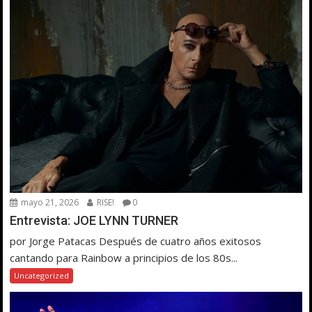
mayo 21, 2026
RISE!
0
Entrevista: JOE LYNN TURNER
por Jorge Patacas Después de cuatro años exitosos
cantando para Rainbow a principios de los 80s...
Uncategorized