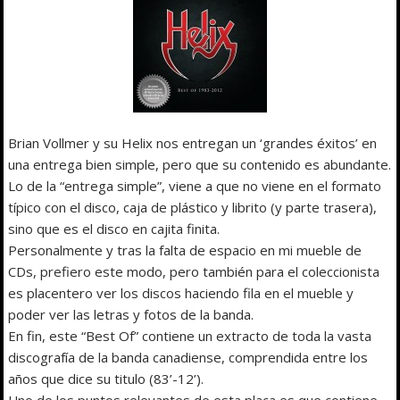
Brian Vollmer y su Helix nos entregan un ‘grandes éxitos’ en
una entrega bien simple, pero que su contenido es abundante.
Lo de la “entrega simple”, viene a que no viene en el formato
típico con el disco, caja de plástico y librito (y parte trasera),
sino que es el disco en cajita finita.
Personalmente y tras la falta de espacio en mi mueble de
CDs, prefiero este modo, pero también para el coleccionista
es placentero ver los discos haciendo fila en el mueble y
poder ver las letras y fotos de la banda.
En fin, este “Best Of” contiene un extracto de toda la vasta
discografía de la banda canadiense, comprendida entre los
años que dice su titulo (83’-12’).
Uno de los puntos relevantes de esta placa es que contiene