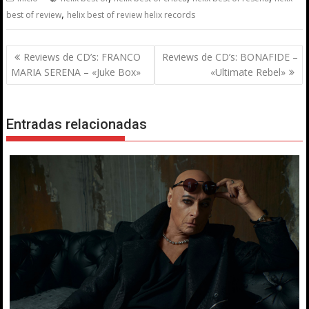
,
best of review
helix best of review helix records
Navegación
Reviews de CD’s: FRANCO
Reviews de CD’s: BONAFIDE –
de
MARIA SERENA – «Juke Box»
«Ultimate Rebel»
entradas
Entradas relacionadas