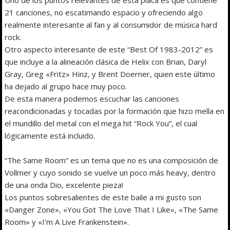
21 canciones, no escatimando espacio y ofreciendo algo
realmente interesante al fan y al consumidor de música hard
rock.
Otro aspecto interesante de este “Best Of 1983-2012” es
que incluye a la alineación clásica de Helix con Brian, Daryl
Gray, Greg «Fritz» Hinz, y Brent Doerner, quien este último
ha dejado al grupo hace muy poco.
De esta manera podemos escuchar las canciones
reacondicionadas y tocadas por la formación que hizo mella en
el mundillo del metal con el mega hit “Rock You”, el cual
lógicamente está incluido.
“The Same Room” es un tema que no es una composición de
Vollmer y cuyo sonido se vuelve un poco más heavy, dentro
de una onda Dio, excelente pieza!
Los puntos sobresalientes de este baile a mi gusto son
«Danger Zone», «You Got The Love That I Like», «The Same
Room» y «I’m A Live Frankenstein».