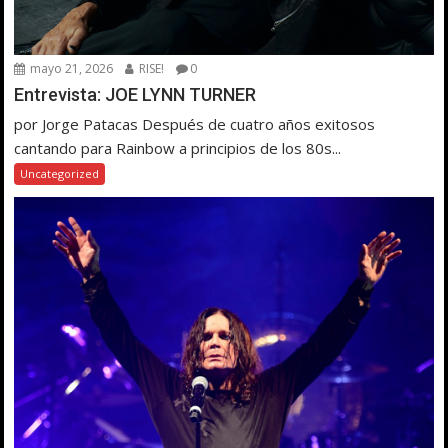
mayo 21, 2026
RISE!
0
Entrevista: JOE LYNN TURNER
por Jorge Patacas Después de cuatro años exitosos
cantando para Rainbow a principios de los 80s...
Uncategorized