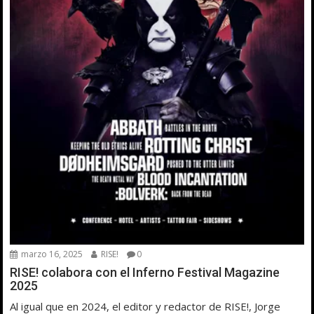
marzo 16, 2025
RISE!
0
RISE! colabora con el Inferno Festival Magazine
2025
Al igual que en 2024, el editor y redactor de RISE!, Jorge