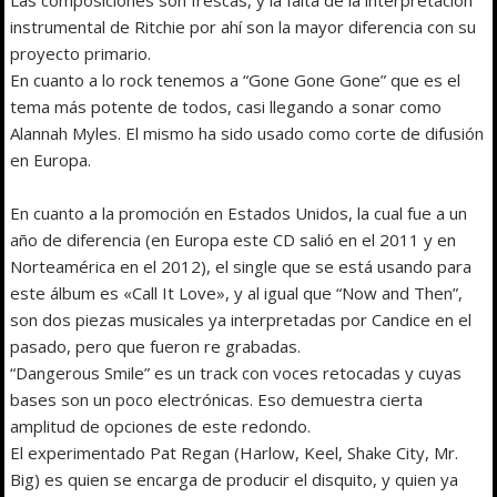
instrumental de Ritchie por ahí son la mayor diferencia con su
proyecto primario.
En cuanto a lo rock tenemos a “Gone Gone Gone” que es el
tema más potente de todos, casi llegando a sonar como
Alannah Myles. El mismo ha sido usado como corte de difusión
en Europa.
En cuanto a la promoción en Estados Unidos, la cual fue a un
año de diferencia (en Europa este CD salió en el 2011 y en
Norteamérica en el 2012), el single que se está usando para
este álbum es «Call It Love», y al igual que “Now and Then”,
son dos piezas musicales ya interpretadas por Candice en el
pasado, pero que fueron re grabadas.
“Dangerous Smile” es un track con voces retocadas y cuyas
bases son un poco electrónicas. Eso demuestra cierta
amplitud de opciones de este redondo.
El experimentado Pat Regan (Harlow, Keel, Shake City, Mr.
Big) es quien se encarga de producir el disquito, y quien ya