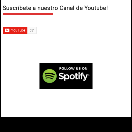
Suscríbete a nuestro Canal de Youtube!
------------------------------------------