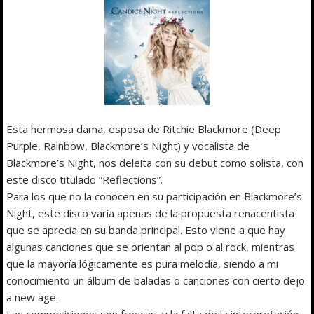
Esta hermosa dama, esposa de Ritchie Blackmore (Deep
Purple, Rainbow, Blackmore’s Night) y vocalista de
Blackmore’s Night, nos deleita con su debut como solista, con
este disco titulado “Reflections”.
Para los que no la conocen en su participación en Blackmore’s
Night, este disco varía apenas de la propuesta renacentista
que se aprecia en su banda principal. Esto viene a que hay
algunas canciones que se orientan al pop o al rock, mientras
que la mayoría lógicamente es pura melodía, siendo a mi
conocimiento un álbum de baladas o canciones con cierto dejo
a new age.
Las composiciones son frescas, y la falta de la interpretación