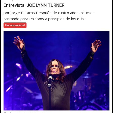
Entrevista: JOE LYNN TURNER
por Jorge Patacas Después de cuatro años exitosos
cantando para Rainbow a principios de los 80s...
Uncategorized