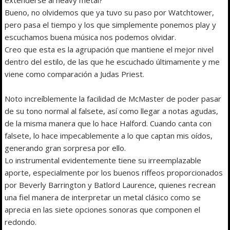
Bueno, no olvidemos que ya tuvo su paso por Watchtower,
pero pasa el tiempo y los que simplemente ponemos play y
escuchamos buena música nos podemos olvidar.
Creo que esta es la agrupación que mantiene el mejor nivel
dentro del estilo, de las que he escuchado últimamente y me
viene como comparación a Judas Priest.
Noto increíblemente la facilidad de McMaster de poder pasar
de su tono normal al falsete, así como llegar a notas agudas,
de la misma manera que lo hace Halford. Cuando canta con
falsete, lo hace impecablemente a lo que captan mis oídos,
generando gran sorpresa por ello.
Lo instrumental evidentemente tiene su irreemplazable
aporte, especialmente por los buenos riffeos proporcionados
por Beverly Barrington y Batlord Laurence, quienes recrean
una fiel manera de interpretar un metal clásico como se
aprecia en las siete opciones sonoras que componen el
redondo.