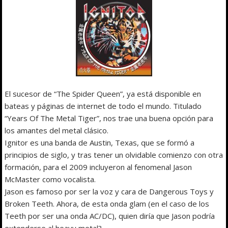
El sucesor de “The Spider Queen”, ya está disponible en
bateas y páginas de internet de todo el mundo. Titulado
“Years Of The Metal Tiger”, nos trae una buena opción para
los amantes del metal clásico.
Ignitor es una banda de Austin, Texas, que se formó a
principios de siglo, y tras tener un olvidable comienzo con otra
formación, para el 2009 incluyeron al fenomenal Jason
McMaster como vocalista.
Jason es famoso por ser la voz y cara de Dangerous Toys y
Broken Teeth. Ahora, de esta onda glam (en el caso de los
Teeth por ser una onda AC/DC), quien diría que Jason podría
extenderse al heavy metal?