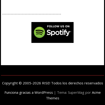
------------------------------------------
Copyright © 2005-2026 RISE! Todos los derechos reservados
Funciona gracias a WordPress
|
Tema: SuperMag por
Acme
Themes