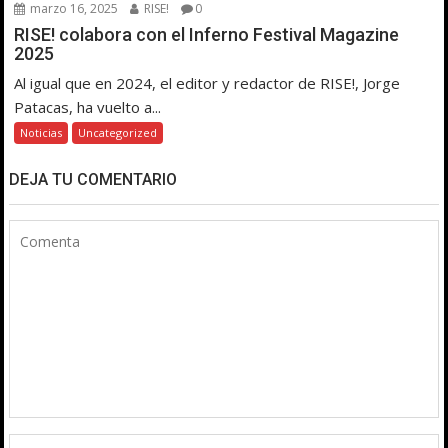
marzo 16, 2025
RISE!
0
RISE! colabora con el Inferno Festival Magazine
2025
Al igual que en 2024, el editor y redactor de RISE!, Jorge
Patacas, ha vuelto a...
Noticias
Uncategorized
DEJA TU COMENTARIO