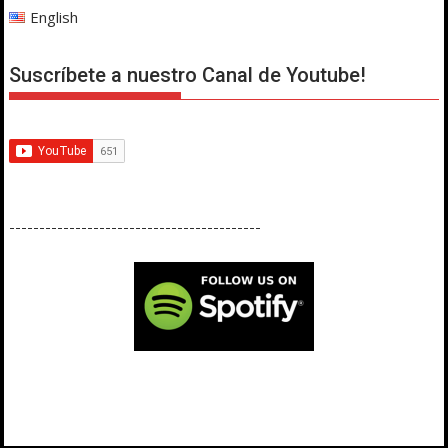
English
Suscríbete a nuestro Canal de Youtube!
------------------------------------------