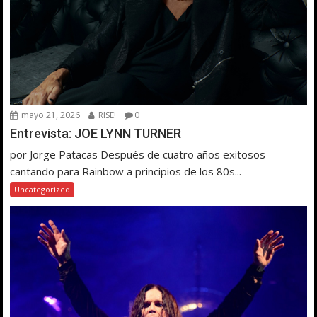
mayo 21, 2026
RISE!
0
Entrevista: JOE LYNN TURNER
por Jorge Patacas Después de cuatro años exitosos
cantando para Rainbow a principios de los 80s...
Uncategorized