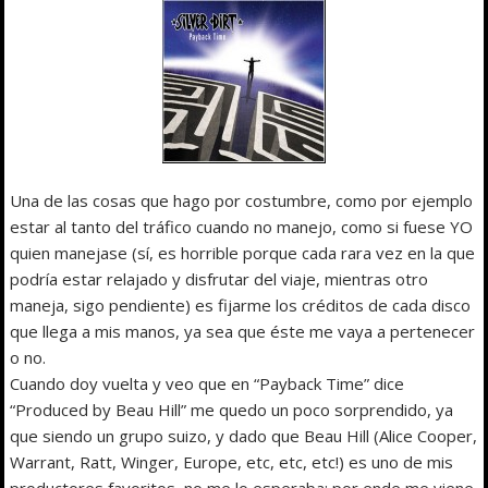
Una de las cosas que hago por costumbre, como por ejemplo
estar al tanto del tráfico cuando no manejo, como si fuese YO
quien manejase (sí, es horrible porque cada rara vez en la que
podría estar relajado y disfrutar del viaje, mientras otro
maneja, sigo pendiente) es fijarme los créditos de cada disco
que llega a mis manos, ya sea que éste me vaya a pertenecer
o no.
Cuando doy vuelta y veo que en “Payback Time” dice
“Produced by Beau Hill” me quedo un poco sorprendido, ya
que siendo un grupo suizo, y dado que Beau Hill (Alice Cooper,
Warrant, Ratt, Winger, Europe, etc, etc, etc!) es uno de mis
productores favoritos, no me lo esperaba; por ende me viene