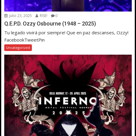
julio 23, 2025
RISE!
0
Q.E.P.D. Ozzy Osbourne (1948 – 2025)
Tu legado vivirá por siempre! Que en paz descanses, Ozzy!
FacebookTweetPin
Uncategorized