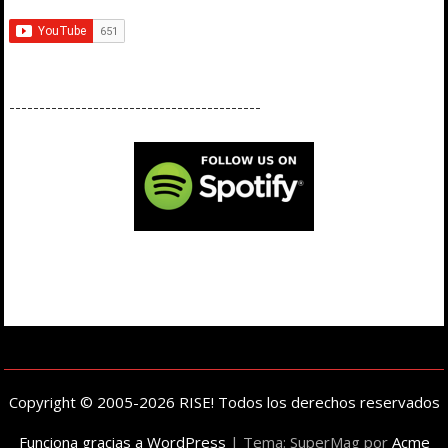
------------------------------------------
Copyright © 2005-2026 RISE! Todos los derechos reservados
Funciona gracias a WordPress
|
Tema: SuperMag por
Acme