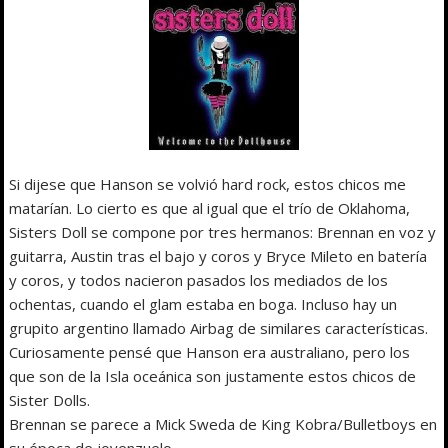
Si dijese que Hanson se volvió hard rock, estos chicos me
matarían. Lo cierto es que al igual que el trío de Oklahoma,
Sisters Doll se compone por tres hermanos: Brennan en voz y
guitarra, Austin tras el bajo y coros y Bryce Mileto en batería
y coros, y todos nacieron pasados los mediados de los
ochentas, cuando el glam estaba en boga. Incluso hay un
grupito argentino llamado Airbag de similares características.
Curiosamente pensé que Hanson era australiano, pero los
que son de la Isla oceánica son justamente estos chicos de
Sister Dolls.
Brennan se parece a Mick Sweda de King Kobra/Bulletboys en
su época de jovenzuelo.