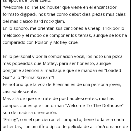
“Welcome To The Dollhouse” que viene en el encantador
formato digipack, nos trae como debut diez piezas musicales
del mas clásico hard rock/glam.
En lo sonoro, me orientan sus canciones a Cheap Trick por lo
melódico y el modo de componer los temas, aunque se los ha
comparado con Poison y Motley Crue.
En lo personal y por la combinación vocal, los noto una pizca
más popeados que Motley, para ser honesto, aunque
pónganle atención al machaque que se mandan en “Loaded
Gun” a lo “Primal Scream”!
Es notorio que la voz de Brennan es de una persona joven,
casi adolescente.
Mas allá de que se trate de post adolescentes, muchas
composiciones que conforman “Welcome To The Dollhouse”
son de madura orientación.
“Falling”, con el que cierran el compacto, tiene toda esa onda
ochentas, con un riffeo típico de película de acción/romance de