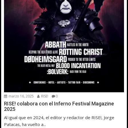
marzo 16, 2025
RISE!
0
RISE! colabora con el Inferno Festival Magazine
2025
Al igual que en 2024, el editor y redactor de RISE!, Jorge
Patacas, ha vuelto a...