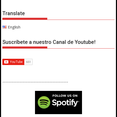
Translate
English
Suscríbete a nuestro Canal de Youtube!
------------------------------------------