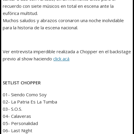
recuerdo con siete músicos en total en escena ante la
eufórica multitud.
Muchos saludos y abrazos coronaron una noche inolvidable
para la historia de la escena nacional.
Ver entrevista imperdible realizada a Chopper en el backstage
previo al show haciendo
click acá
SETLIST CHOPPER
01- Siendo Como Soy
02- La Patria Es La Tumba
03- S.O.S.
04- Calaveras
05- Personalidad
06- Last Night