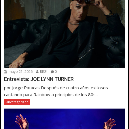
mayo 21, 2026
RISE!
0
Entrevista: JOE LYNN TURNER
por Jorge Patacas Después de cuatro años exitosos
cantando para Rainbow a principios de los 80s...
Uncategorized