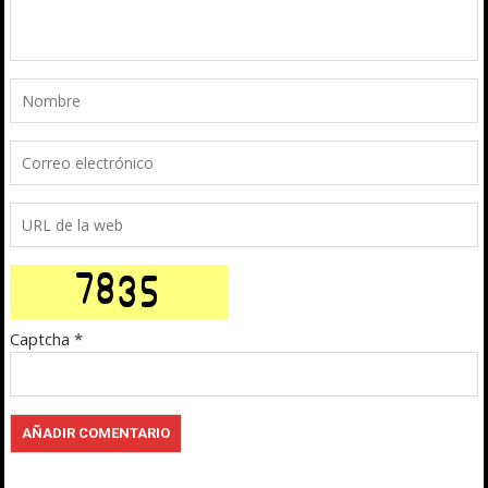
Captcha
*