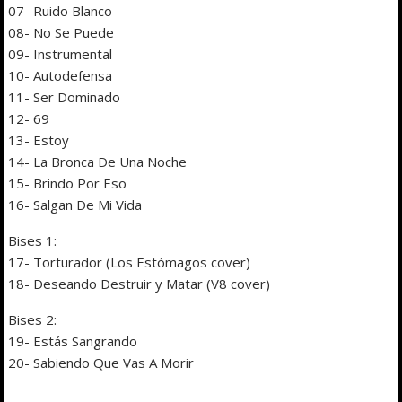
07- Ruido Blanco
08- No Se Puede
09- Instrumental
10- Autodefensa
11- Ser Dominado
12- 69
13- Estoy
14- La Bronca De Una Noche
15- Brindo Por Eso
16- Salgan De Mi Vida
Bises 1:
17- Torturador (Los Estómagos cover)
18- Deseando Destruir y Matar (V8 cover)
Bises 2:
19- Estás Sangrando
20- Sabiendo Que Vas A Morir