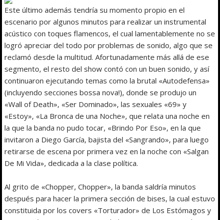
Este último además tendría su momento propio en el
escenario por algunos minutos para realizar un instrumental
acústico con toques flamencos, el cual lamentablemente no se
logró apreciar del todo por problemas de sonido, algo que se
reclamó desde la multitud. Afortunadamente más allá de ese
segmento, el resto del show contó con un buen sonido, y así
continuaron ejecutando temas como la brutal «Autodefensa»
(incluyendo secciones bossa nova!), donde se produjo un
«Wall of Death», «Ser Dominado», las sexuales «69» y
«Estoy», «La Bronca de una Noche», que relata una noche en
la que la banda no pudo tocar, «Brindo Por Eso», en la que
invitaron a Diego García, bajista del «Sangrando», para luego
retirarse de escena por primera vez en la noche con «Salgan
De Mi Vida», dedicada a la clase política.
Al grito de «Chopper, Chopper», la banda saldría minutos
después para hacer la primera sección de bises, la cual estuvo
constituida por los covers «Torturador» de Los Estómagos y