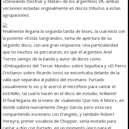
«Deseando Destruir y Matar» de los argentinos V8, ambas
versiones incluidas originalmente en discos tributos a estas
agrupaciones.
Finalmente llegaría la segunda tanda de bises, la cual inició con
la potente «Estás Sangrando», tema de apertura de su
segundo disco, con una gran respuesta. Una particularidad
que no muchos se percataron, es que el argentino Ariel
Torres (amigo de la banda y autor de libros como
«Embajadores del Tercer Mundo» sobre Sepultura y «El Perro
Cristiano» sobre Ricardo Iorio) se encontraba delante de la
valla que separaba al público del escenario. Furtado
casualmente lo vio y le acercó el micrófono para cantar el
estribillo, tal cual lo hacen en el disco de estudio, brillante!
El final llegaría de la mano de «Sabiendo Que Vas A Morir», en
donde subiría nuevamente Diego García, pero esta vez
compartiendo escenario con D’angelo, y también Robert
Pereyra, primer vocalista de Chopper, sería invitado para
cantar a dúo con Furtado, en un momento único para el