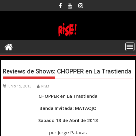
Saltar
al
contenido
Reviews de Shows: CHOPPER en La Trastienda
junio 15, 2013
RISE!
CHOPPER en La Trastienda
Banda Invitada: MATAOJO
Sábado 13 de Abril de 2013
por Jorge Patacas