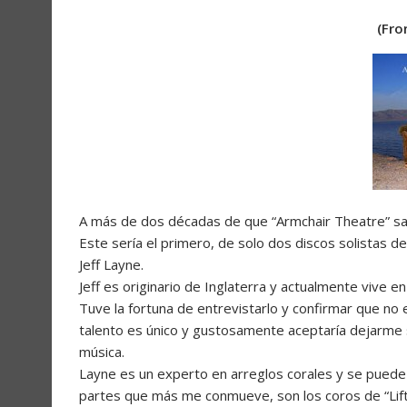
(Fro
A más de dos décadas de que “Armchair Theatre” salga
Este sería el primero, de solo dos discos solistas de
Jeff Layne.
Jeff es originario de Inglaterra y actualmente vive en 
Tuve la fortuna de entrevistarlo y confirmar que n
talento es único y gustosamente aceptaría dejarme su
música.
Layne es un experto en arreglos corales y se puede 
partes que más me conmueve, son los coros de “Lif