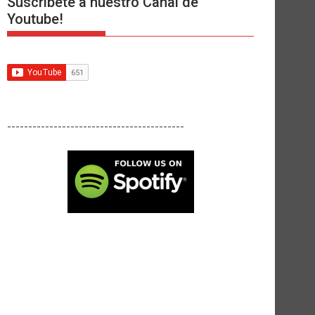
Suscríbete a nuestro Canal de
Youtube!
------------------------------------------