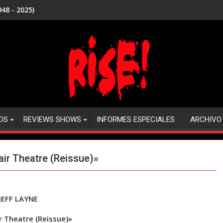
48 - 2025)
DS
REVIEWS SHOWS
INFORMES ESPECIALES
ARCHIVO
ir Theatre (Reissue)»
JEFF LAYNE
 Theatre (Reissue)»