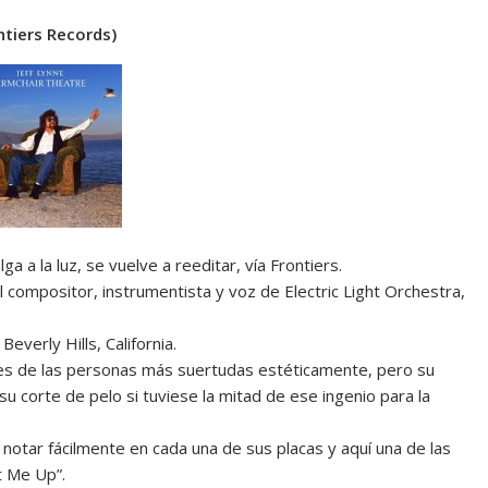
ntiers Records)
 a la luz, se vuelve a reeditar, vía Frontiers.
l compositor, instrumentista y voz de Electric Light Orchestra,
Beverly Hills, California.
o es de las personas más suertudas estéticamente, pero su
 corte de pelo si tuviese la mitad de ese ingenio para la
notar fácilmente en cada una de sus placas y aquí una de las
t Me Up”.