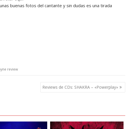
gunas buenas fotos del cantante y sin dudas es una tirada
layne review
Reviews de CDs: SHAKRA – «Powerplay»