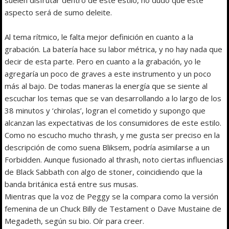
aspecto será de sumo deleite.
Al tema rítmico, le falta mejor definición en cuanto a la
grabación. La batería hace su labor métrica, y no hay nada que
decir de esta parte. Pero en cuanto a la grabación, yo le
agregaría un poco de graves a este instrumento y un poco
más al bajo. De todas maneras la energía que se siente al
escuchar los temas que se van desarrollando a lo largo de los
38 minutos y ‘chirolas’, logran el cometido y supongo que
alcanzan las expectativas de los consumidores de este estilo.
Como no escucho mucho thrash, y me gusta ser preciso en la
descripción de como suena Bliksem, podría asimilarse a un
Forbidden. Aunque fusionado al thrash, noto ciertas influencias
de Black Sabbath con algo de stoner, coincidiendo que la
banda británica está entre sus musas.
Mientras que la voz de Peggy se la compara como la versión
femenina de un Chuck Billy de Testament o Dave Mustaine de
Megadeth, según su bio. Oír para creer.