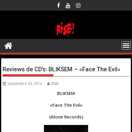
Saltar
al
contenido
Reviews de CD’s: BLIKSEM – «Face The Evil»
septiembre 30, 2013
RISE!
BLIKSEM
«Face The Evil»
(Alone Records)