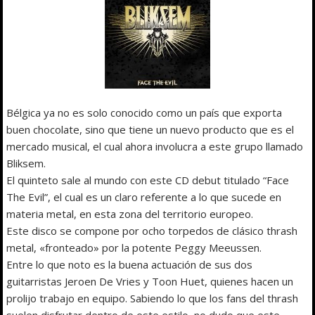
Bélgica ya no es solo conocido como un país que exporta
buen chocolate, sino que tiene un nuevo producto que es el
mercado musical, el cual ahora involucra a este grupo llamado
Bliksem.
El quinteto sale al mundo con este CD debut titulado “Face
The Evil”, el cual es un claro referente a lo que sucede en
materia metal, en esta zona del territorio europeo.
Este disco se compone por ocho torpedos de clásico thrash
metal, «fronteado» por la potente Peggy Meeussen.
Entre lo que noto es la buena actuación de sus dos
guitarristas Jeroen De Vries y Toon Huet, quienes hacen un
prolijo trabajo en equipo. Sabiendo lo que los fans del thrash
suelen disfrutar dentro de este estilo, no dudo que este