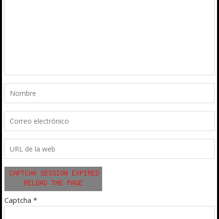
Captcha
*