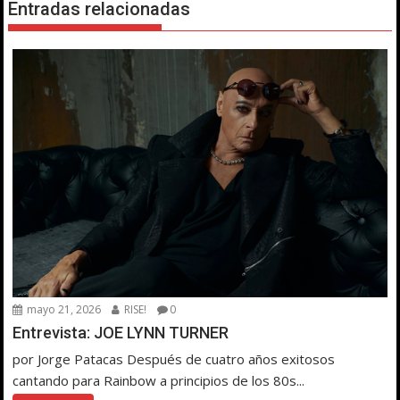
Entradas relacionadas
mayo 21, 2026
RISE!
0
Entrevista: JOE LYNN TURNER
por Jorge Patacas Después de cuatro años exitosos
cantando para Rainbow a principios de los 80s...