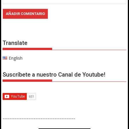
Translate
English
Suscríbete a nuestro Canal de Youtube!
------------------------------------------