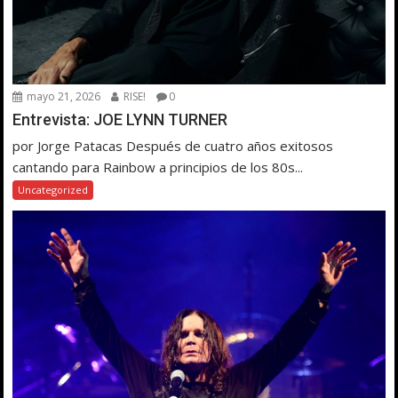
mayo 21, 2026
RISE!
0
Entrevista: JOE LYNN TURNER
por Jorge Patacas Después de cuatro años exitosos
cantando para Rainbow a principios de los 80s...
Uncategorized