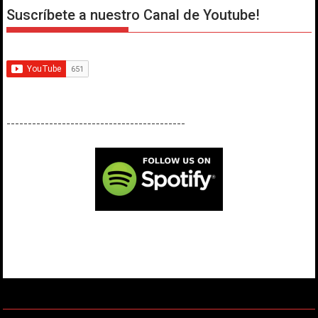
Suscríbete a nuestro Canal de Youtube!
------------------------------------------