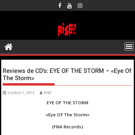
Saltar
al
contenido
Reviews de CD’s: EYE OF THE STORM – «Eye Of
The Storm»
octubre 1, 2013
RISE!
EYE OF THE STORM
«Eye Of The Storm»
(FNA Records)