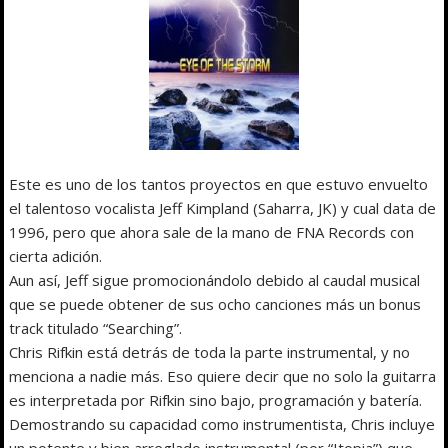
Este es uno de los tantos proyectos en que estuvo envuelto
el talentoso vocalista Jeff Kimpland (Saharra, JK) y cual data de
1996, pero que ahora sale de la mano de FNA Records con
cierta adición.
Aun así, Jeff sigue promocionándolo debido al caudal musical
que se puede obtener de sus ocho canciones más un bonus
track titulado “Searching”.
Chris Rifkin está detrás de toda la parte instrumental, y no
menciona a nadie más. Eso quiere decir que no solo la guitarra
es interpretada por Rifkin sino bajo, programación y batería.
Demostrando su capacidad como instrumentista, Chris incluye
un potente y bien arreglado instrumental (por “Itopia”) que,