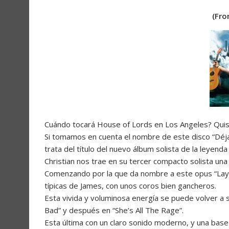
(Fro
Cuándo tocará House of Lords en Los Angeles? Quis
Si tomamos en cuenta el nombre de este disco “Déjam
trata del título del nuevo álbum solista de la leyend
Christian nos trae en su tercer compacto solista un
Comenzando por la que da nombre a este opus “Lay It
típicas de James, con unos coros bien gancheros.
Esta vivida y voluminosa energía se puede volver a 
Bad” y después en “She’s All The Rage”.
Esta última con un claro sonido moderno, y una base