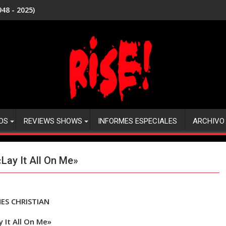
48 - 2025)
DS
REVIEWS SHOWS
INFORMES ESPECIALES
ARCHIVO
ay It All On Me»
ES CHRISTIAN
y It All On Me»