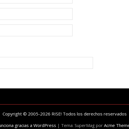
Copyright © 2005-2026 RISE! Todos los derechos reservados
unciona gracias a WordPress
|
Tema: SuperMag por
Acme Them