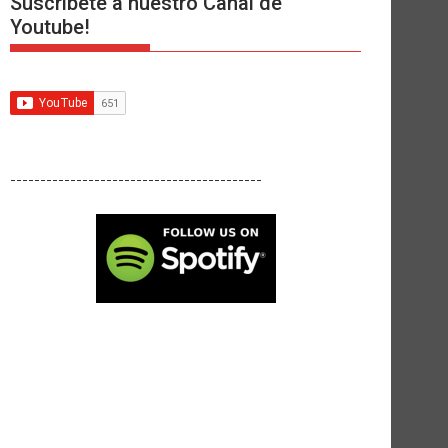
Suscríbete a nuestro Canal de
Youtube!
------------------------------------------