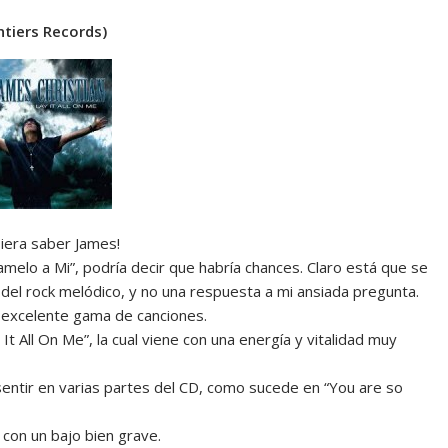
ntiers Records)
iera saber James!
elo a Mi”, podría decir que habría chances. Claro está que se
a del rock melódico, y no una respuesta a mi ansiada pregunta.
a excelente gama de canciones.
 All On Me”, la cual viene con una energía y vitalidad muy
sentir en varias partes del CD, como sucede en “You are so
 con un bajo bien grave.