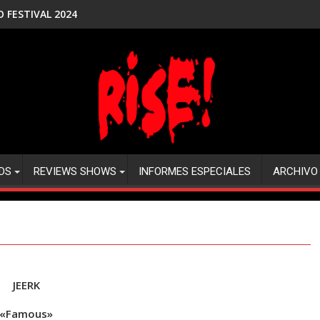
NER
DS
REVIEWS SHOWS
INFORMES ESPECIALES
ARCHIVO
JEERK
«Famous»