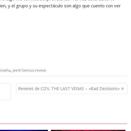
en, y el grupo y su espectáculo son algo que cuento con ver
,
reseña
jeerk famous review
Reviews de CD’s: THE LAST VEGAS – «Bad Decisions»