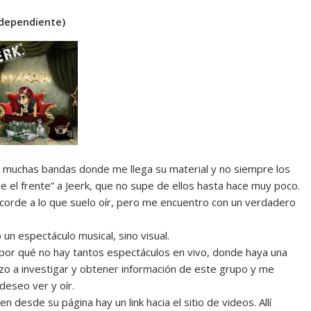
ndependiente)
n muchas bandas donde me llega su material y no siempre los
se el frente” a Jeerk, que no supe de ellos hasta hace muy poco.
acorde a lo que suelo oír, pero me encuentro con un verdadero
un espectáculo musical, sino visual.
por qué no hay tantos espectáculos en vivo, donde haya una
zo a investigar y obtener información de este grupo y me
deseo ver y oír.
 desde su página hay un link hacia el sitio de videos. Allí