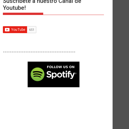
Suscríbete a nuestro Canal de
Youtube!
------------------------------------------