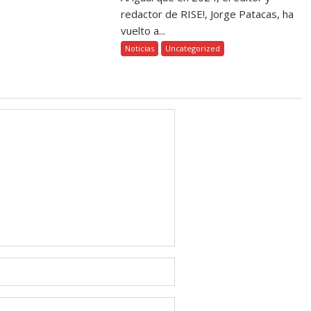
redactor de RISE!, Jorge Patacas, ha
vuelto a...
Noticias
Uncategorized