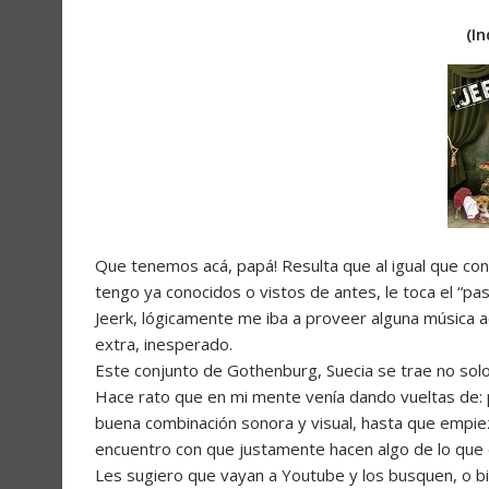
(I
Que tenemos acá, papá! Resulta que al igual que co
tengo ya conocidos o vistos de antes, le toca el “pa
Jeerk, lógicamente me iba a proveer alguna música 
extra, inesperado.
Este conjunto de Gothenburg, Suecia se trae no solo 
Hace rato que en mi mente venía dando vueltas de: 
buena combinación sonora y visual, hasta que empie
encuentro con que justamente hacen algo de lo que 
Les sugiero que vayan a Youtube y los busquen, o bien