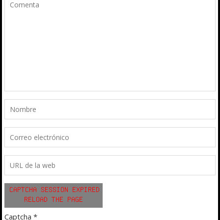
Captcha
*