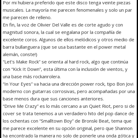
Por mi hubiera preferido que este disco tenga veinte piezas
musicales. La mayoría me parecen fenomenales y solo un par
me parecen de relleno.
En fin, la voz de Olivier Del Valle es de corte agudo y con
magnitud sonora, la cual se engalana por la compañía de
excelente coros. Algunos de ellos melódicos y otros medio de
barra bullanguera (que se usa bastante en el power metal
alemán, conste!)
“Let’s Make Rock” se orienta al hard rock, algo que continúa
con “Kick It Down”, esta última con la inclusión de vientos, y
una base más rockanrolera.
“In Your Eyes” va hacia una dirección power rock, tipo Bon Jovi
moderno con guitarras corrosivas, pero acompañadas por una
base menos dura que sus canciones anteriores.
“Drive Me Crazy” es lo más cercano a un Quiet Riot, pero si de
cover se trata tenemos a un verdadero hito del pop dance de
los ochentas con “Smalltown Boy” de Bronski Beat, tema que
me parece excelente en su opción original, pero que Shannon
ha encontrado la manera no solo de ponerle una onda gótica y