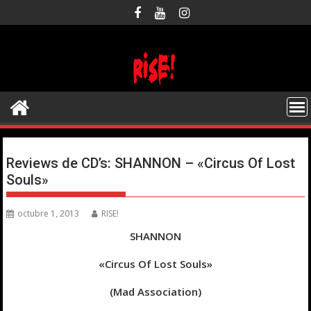
Saltar
al
contenido
Reviews de CD’s: SHANNON – «Circus Of Lost
Souls»
octubre 1, 2013
RISE!
SHANNON
«Circus Of Lost Souls»
(Mad Association)