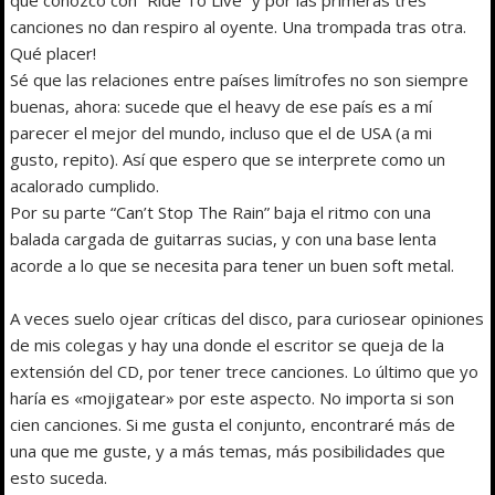
canciones no dan respiro al oyente. Una trompada tras otra.
Qué placer!
Sé que las relaciones entre países limítrofes no son siempre
buenas, ahora: sucede que el heavy de ese país es a mí
parecer el mejor del mundo, incluso que el de USA (a mi
gusto, repito). Así que espero que se interprete como un
acalorado cumplido.
Por su parte “Can’t Stop The Rain” baja el ritmo con una
balada cargada de guitarras sucias, y con una base lenta
acorde a lo que se necesita para tener un buen soft metal.
A veces suelo ojear críticas del disco, para curiosear opiniones
de mis colegas y hay una donde el escritor se queja de la
extensión del CD, por tener trece canciones. Lo último que yo
haría es «mojigatear» por este aspecto. No importa si son
cien canciones. Si me gusta el conjunto, encontraré más de
una que me guste, y a más temas, más posibilidades que
esto suceda.