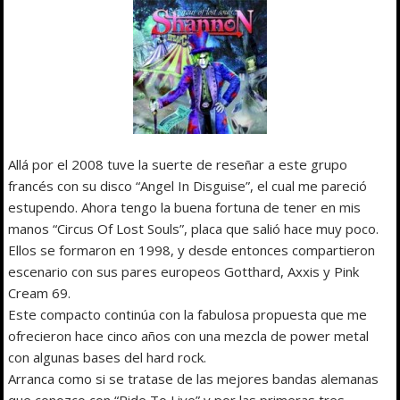
Allá por el 2008 tuve la suerte de reseñar a este grupo
francés con su disco “Angel In Disguise”, el cual me pareció
estupendo. Ahora tengo la buena fortuna de tener en mis
manos “Circus Of Lost Souls”, placa que salió hace muy poco.
Ellos se formaron en 1998, y desde entonces compartieron
escenario con sus pares europeos Gotthard, Axxis y Pink
Cream 69.
Este compacto continúa con la fabulosa propuesta que me
ofrecieron hace cinco años con una mezcla de power metal
con algunas bases del hard rock.
Arranca como si se tratase de las mejores bandas alemanas
que conozco con “Ride To Live” y por las primeras tres