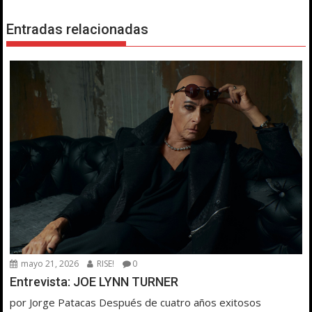
Entradas relacionadas
mayo 21, 2026
RISE!
0
Entrevista: JOE LYNN TURNER
por Jorge Patacas Después de cuatro años exitosos