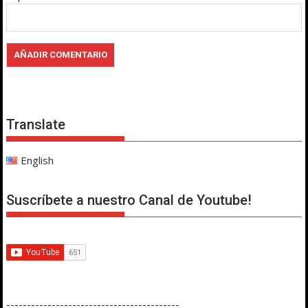
Translate
English
Suscríbete a nuestro Canal de Youtube!
------------------------------------------