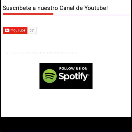
Suscríbete a nuestro Canal de Youtube!
------------------------------------------