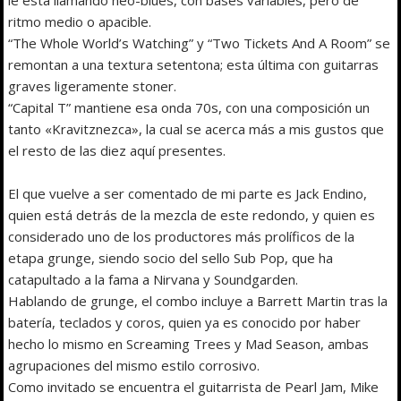
ritmo medio o apacible.
“The Whole World’s Watching” y “Two Tickets And A Room” se
remontan a una textura setentona; esta última con guitarras
graves ligeramente stoner.
“Capital T” mantiene esa onda 70s, con una composición un
tanto «Kravitznezca», la cual se acerca más a mis gustos que
el resto de las diez aquí presentes.
El que vuelve a ser comentado de mi parte es Jack Endino,
quien está detrás de la mezcla de este redondo, y quien es
considerado uno de los productores más prolíficos de la
etapa grunge, siendo socio del sello Sub Pop, que ha
catapultado a la fama a Nirvana y Soundgarden.
Hablando de grunge, el combo incluye a Barrett Martin tras la
batería, teclados y coros, quien ya es conocido por haber
hecho lo mismo en Screaming Trees y Mad Season, ambas
agrupaciones del mismo estilo corrosivo.
Como invitado se encuentra el guitarrista de Pearl Jam, Mike