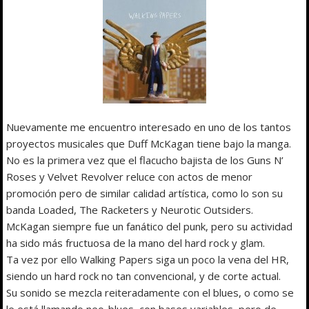
Nuevamente me encuentro interesado en uno de los tantos
proyectos musicales que Duff McKagan tiene bajo la manga.
No es la primera vez que el flacucho bajista de los Guns N’
Roses y Velvet Revolver reluce con actos de menor
promoción pero de similar calidad artística, como lo son su
banda Loaded, The Racketers y Neurotic Outsiders.
McKagan siempre fue un fanático del punk, pero su actividad
ha sido más fructuosa de la mano del hard rock y glam.
Ta vez por ello Walking Papers siga un poco la vena del HR,
siendo un hard rock no tan convencional, y de corte actual.
Su sonido se mezcla reiteradamente con el blues, o como se
le está llamando neo-blues, con bases variables, pero de