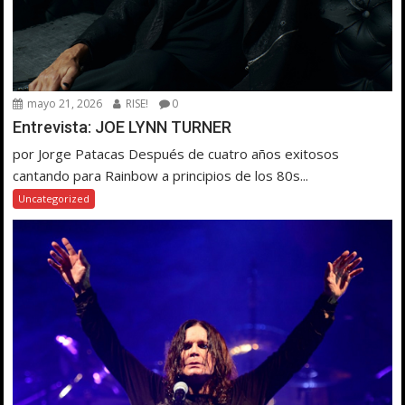
mayo 21, 2026
RISE!
0
Entrevista: JOE LYNN TURNER
por Jorge Patacas Después de cuatro años exitosos
cantando para Rainbow a principios de los 80s...
Uncategorized