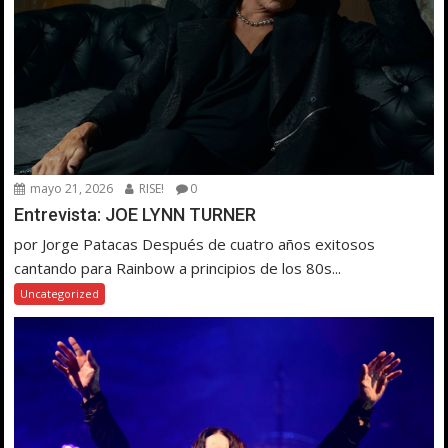
mayo 21, 2026
RISE!
0
Entrevista: JOE LYNN TURNER
por Jorge Patacas Después de cuatro años exitosos
cantando para Rainbow a principios de los 80s...
Uncategorized