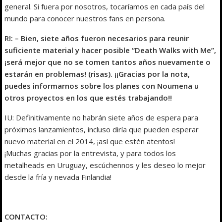
general. Si fuera por nosotros, tocaríamos en cada país del
mundo para conocer nuestros fans en persona.
R!: – Bien, siete años fueron necesarios para reunir
suficiente material y hacer posible “Death Walks with Me”,
¡será mejor que no se tomen tantos años nuevamente o
estarán en problemas! (risas). ¡¡Gracias por la nota,
puedes informarnos sobre los planes con Noumena u
otros proyectos en los que estés trabajando!!
IU: Definitivamente no habrán siete años de espera para
próximos lanzamientos, incluso diría que pueden esperar
nuevo material en el 2014, ¡así que estén atentos!
¡Muchas gracias por la entrevista, y para todos los
metalheads en Uruguay, escúchennos y les deseo lo mejor
desde la fría y nevada Finlandia!
CONTACTO: