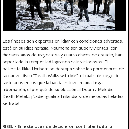
Los fineses son expertos en lidiar con condiciones adversas,
está en su idiosincrasia. Noumena son supervivientes, con
dieciseis años de trayectoria y cuatro discos de estudio, han
soportado la tempestad logrando salir victoriosos. El
baterista Ilkka Unnbom se destapa sobre los pormenores de
su nuevo disco “Death Walks with Me”, el cual sale luego de
siete años en los que la banda estuvo en una larga
hibernación; el por qué de su elección al Doom / Melodic
Death Metal… ¡Nadie iguala a Finlandia si de melodías heladas
se trata!
RISE!: – En esta ocasión decidieron controlar todo lo