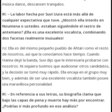
música dance, descansen tranquilos.
R!: – La labor hecha por Suvi Uura está más allá de
cualquier expectativa que tuve. ¿Mostró ella interés en
Noumena o ustedes. estaban siguiéndole el rastro de
antemano? ¡Ella es una excelente vocalista, combinando
dos facetas realmente inusuales!
IU: Ella es del mismo pequeño pueblo de Ähtäri como el resto
de nosotros, así que la conocíamos hace tiempo. Cuando
Hanna dejó la banda, Suvi dijo que le interesaría probarse con
nosotros. Ni siquiera tuvimos que audicionar otros candidatos,
y la decisión se tomó muy rápido. Ella encaja en el grupo muy
bien, y además de ser una excelente vocalista también posee
una maravillosa personalidad.
R!: – En referencia a sus letras, su biografía clama que
bajo las capas de pena y muerte hay más por encontrar.
¿Podrías ir más profundo en ese análisis?