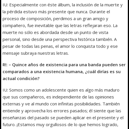
IU: Especialmente con éste álbum, la inclusión de la muerte y
la pérdida estuvo más presente que nunca. Durante el
proceso de composición, perdimos a un gran amigo y
compañero, fue inevitable que las letras reflejaran eso. La
muerte no sólo es abordada desde un punto de vista
personal, sino desde una perspectiva histórica también. A
pesar de todas las penas, el amor lo conquista todo y ese
mensaje subraya nuestras letras.
R!: – Quince años de existencia para una banda pueden ser
comparados a una existencia humana, ¿cuál dirías es su
actual condición?
IU: Somos como un adolescente quien es algo más maduro
que sus compañeros, es independiente de las opiniones
externas y ve al mundo con infinitas posibilidades. También
entiende y aprovecha los errores pasados; él siente que las
enseñanzas del pasado se pueden aplicar en el presente y el
futuro. ¡Estamos muy orgullosos de lo que hemos logrado,