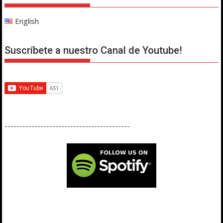
English
Suscríbete a nuestro Canal de Youtube!
------------------------------------------