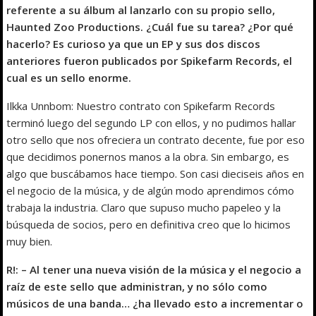
referente a su álbum al lanzarlo con su propio sello,
Haunted Zoo Productions. ¿Cuál fue su tarea? ¿Por qué
hacerlo? Es curioso ya que un EP y sus dos discos
anteriores fueron publicados por Spikefarm Records, el
cual es un sello enorme.
Ilkka Unnbom: Nuestro contrato con Spikefarm Records
terminó luego del segundo LP con ellos, y no pudimos hallar
otro sello que nos ofreciera un contrato decente, fue por eso
que decidimos ponernos manos a la obra. Sin embargo, es
algo que buscábamos hace tiempo. Son casi dieciseis años en
el negocio de la música, y de algún modo aprendimos cómo
trabaja la industria. Claro que supuso mucho papeleo y la
búsqueda de socios, pero en definitiva creo que lo hicimos
muy bien.
R!: – Al tener una nueva visión de la música y el negocio a
raíz de este sello que administran, y no sólo como
músicos de una banda… ¿ha llevado esto a incrementar o