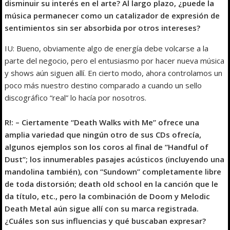
disminuir su interés en el arte? Al largo plazo, ¿puede la
música permanecer como un catalizador de expresión de
sentimientos sin ser absorbida por otros intereses?
IU: Bueno, obviamente algo de energía debe volcarse a la
parte del negocio, pero el entusiasmo por hacer nueva música
y shows aún siguen allí. En cierto modo, ahora controlamos un
poco más nuestro destino comparado a cuando un sello
discográfico “real” lo hacía por nosotros.
R!: – Ciertamente “Death Walks with Me” ofrece una
amplia variedad que ningún otro de sus CDs ofrecía,
algunos ejemplos son los coros al final de “Handful of
Dust”; los innumerables pasajes acústicos (incluyendo una
mandolina también), con “Sundown” completamente libre
de toda distorsión; death old school en la canción que le
da título, etc., pero la combinación de Doom y Melodic
Death Metal aún sigue allí con su marca registrada.
¿Cuáles son sus influencias y qué buscaban expresar?