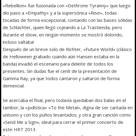
»Rebellion» fue fusionada con «Dethrone Tyranny» que luego
dio paso a «Empathy» y a la supersónica «Rise», todas
tocadas de forma excepcional, contando con las bases sólidas
de Schlächter, quien llegó cojeando a La Trastienda, pero
durante el show, en ningún momento se mostró dolorido,
incluso saltaba!
Después de un breve solo de Richter, «Future World» (clásico
de Helloween grabado cuando aún Hansen estaba en la
banda) invadió el escenario para deleite de todos los
presentes. Sin dudas fue el cenít de la presentación de
Gamma Ray, ya que todos cantaron y saltaron de forma
demencial.
Se acercaba el final, pero todavía quedaban dos balas en el
tambor, la »judística» «To the Metal», digna de ser cantada en
unísono y con los puños levantados; y otra gran canción como
«Send Me a Sign», ideal para cerrar el primer concierto de
este HRT 2013.