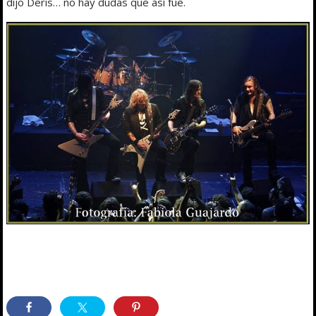
dijo Deris… no hay dudas que así fue.