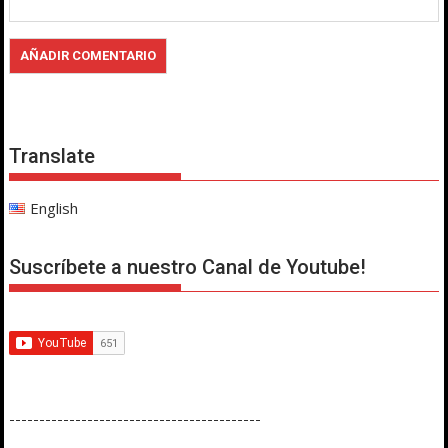
Translate
English
Suscríbete a nuestro Canal de Youtube!
------------------------------------------