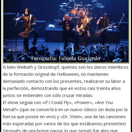
Si bien Weikath y Grosskopf, quienes son los únicos miembros
de la formación original de Helloween, no mantienen
demasiado contacto con los presentes, realizaron su labor a
la perfección, demostrando que en estos casi treinta años
juntos se entienden con sólo cruzar miradas.
El show seguía con «If I Could Fly», «Power», «Are You
Metal?» (que se convertirá en un nuevo clásico sin duda por la
fuerza que posee en vivo) y «Dr. Stein», una de las canciones
más esperadas por varios de los que estábamos presentes!
Después de una breve pausa, lo que seguió fue algo que