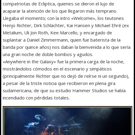
compatriotas de Ecliptica, quienes se dieron el lujo de
acaparar la atención de los que llegaron más temprano.
Llegaba el momento; con la intro «Welcome», los teutones
Henjo Richter, Dirk Schlächter, Kai Hansen y Michael Ehré (ex
Metalium, Uli Jon Roth, Kee Marcello, y encargado de
suplantar a Daniel Zimmermann, quien fue baterista de la
banda por quince años) nos daban la bienvenida a lo que sería
una gran noche de doble bombos y agudos.
«Anywhere in the Galaxy» fue la primera carga de la noche,
mostrándolos cómodos en el escenario y simpáticos
(principalmente Richter que no dejó de reírse ni un segundo),
a pesar de la triste noticia que recibieron en plena gira
sudamericana, de que su estudio Hammer Studios se había
incendiado con pérdidas totales.