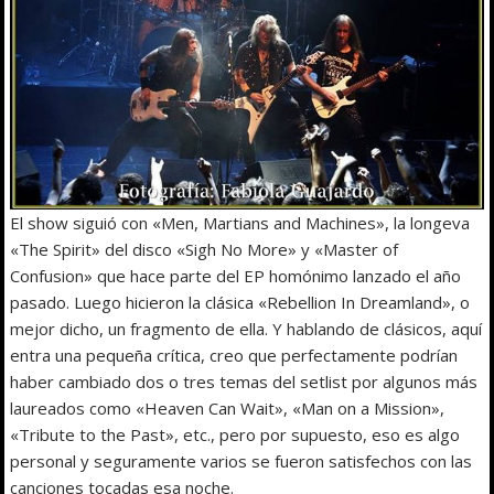
El show siguió con «Men, Martians and Machines», la longeva
«The Spirit» del disco «Sigh No More» y «Master of
Confusion» que hace parte del EP homónimo lanzado el año
pasado. Luego hicieron la clásica «Rebellion In Dreamland», o
mejor dicho, un fragmento de ella. Y hablando de clásicos, aquí
entra una pequeña crítica, creo que perfectamente podrían
haber cambiado dos o tres temas del setlist por algunos más
laureados como «Heaven Can Wait», «Man on a Mission»,
«Tribute to the Past», etc., pero por supuesto, eso es algo
personal y seguramente varios se fueron satisfechos con las
canciones tocadas esa noche.