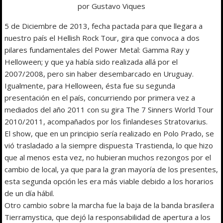
por Gustavo Viques
5 de Diciembre de 2013, fecha pactada para que llegara a
nuestro país el Hellish Rock Tour, gira que convoca a dos
pilares fundamentales del Power Metal: Gamma Ray y
Helloween; y que ya había sido realizada allá por el
2007/2008, pero sin haber desembarcado en Uruguay.
Igualmente, para Helloween, ésta fue su segunda
presentación en el país, concurriendo por primera vez a
mediados del año 2011 con su gira The 7 Sinners World Tour
2010/2011, acompañados por los finlandeses Stratovarius.
El show, que en un principio sería realizado en Polo Prado, se
vió trasladado a la siempre dispuesta Trastienda, lo que hizo
que al menos esta vez, no hubieran muchos rezongos por el
cambio de local, ya que para la gran mayoría de los presentes,
esta segunda opción les era más viable debido a los horarios
de un día hábil.
Otro cambio sobre la marcha fue la baja de la banda brasilera
Tierramystica, que dejó la responsabilidad de apertura a los