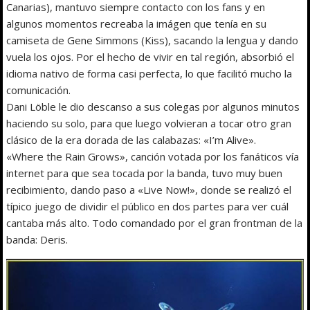
Canarias), mantuvo siempre contacto con los fans y en
algunos momentos recreaba la imágen que tenía en su
camiseta de Gene Simmons (Kiss), sacando la lengua y dando
vuela los ojos. Por el hecho de vivir en tal región, absorbió el
idioma nativo de forma casi perfecta, lo que facilitó mucho la
comunicación.
Dani Löble le dio descanso a sus colegas por algunos minutos
haciendo su solo, para que luego volvieran a tocar otro gran
clásico de la era dorada de las calabazas: «I’m Alive».
«Where the Rain Grows», canción votada por los fanáticos vía
internet para que sea tocada por la banda, tuvo muy buen
recibimiento, dando paso a «Live Now!», donde se realizó el
típico juego de dividir el público en dos partes para ver cuál
cantaba más alto. Todo comandado por el gran frontman de la
banda: Deris.