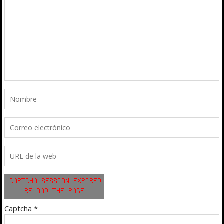
Captcha
*