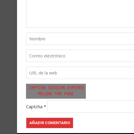
Captcha
*