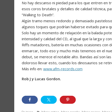
No hay descanso ni piedad para los que entren en tra
esos coros brutales y detalles de calidad técnica, pa
“Walking to Death”.
Algún tramo menos redondo y demasiado pasteloso 
algunos toques que podrían haberse evitado para que
Solo hay un momento de relajación en la balada pote
intensidad y calidad del CD, al igual que la larga y c
Riffs matadores, batería en muchas ocasiones con d
enmarcar, todo eso y mucho más tenemos en el nuevo
debut, se merece el notable alto. Bandas así son las
doloroso llevar esto, cuando los dinosaurios se retir
Más info en:
www.afm-records.com
Rob J y Lucas Gordon.
,
,
,