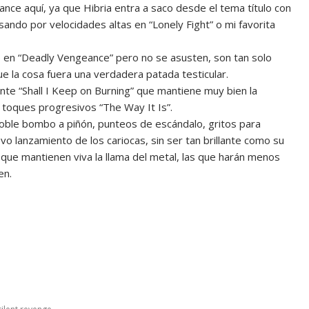
nce aquí, ya que Hibria entra a saco desde el tema título con
sando por velocidades altas en “Lonely Fight” o mi favorita
en “Deadly Vengeance” pero no se asusten, son tan solo
 la cosa fuera una verdadera patada testicular.
nte “Shall I Keep on Burning” que mantiene muy bien la
on toques progresivos “The Way It Is”.
oble bombo a piñón, punteos de escándalo, gritos para
 lanzamiento de los cariocas, sin ser tan brillante como su
 que mantienen viva la llama del metal, las que harán menos
en.