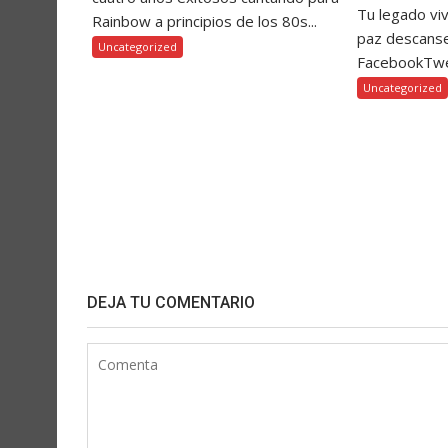
Tu legado vi
Rainbow a principios de los 80s...
paz descanse
Uncategorized
FacebookTw
Uncategorized
DEJA TU COMENTARIO