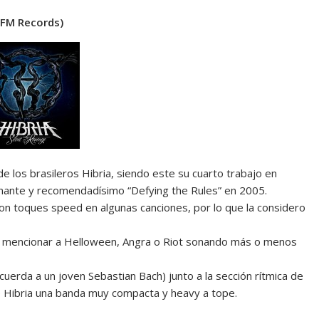
AFM Records)
e los brasileros Hibria, siendo este su cuarto trabajo en
inante y recomendadísimo “Defying the Rules” en 2005.
n toques speed en algunas canciones, por lo que la considero
da mencionar a Helloween, Angra o Riot sonando más o menos
uerda a un joven Sebastian Bach) junto a la sección rítmica de
e Hibria una banda muy compacta y heavy a tope.