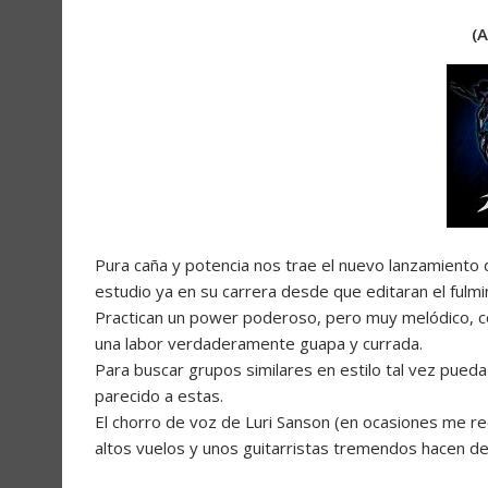
(
Pura caña y potencia nos trae el nuevo lanzamiento d
estudio ya en su carrera desde que editaran el fulm
Practican un power poderoso, pero muy melódico, co
una labor verdaderamente guapa y currada.
Para buscar grupos similares en estilo tal vez pue
parecido a estas.
El chorro de voz de Luri Sanson (en ocasiones me rec
altos vuelos y unos guitarristas tremendos hacen d