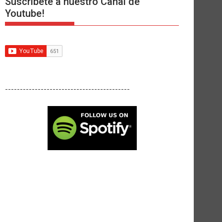
Suscríbete a nuestro Canal de
Youtube!
------------------------------------------