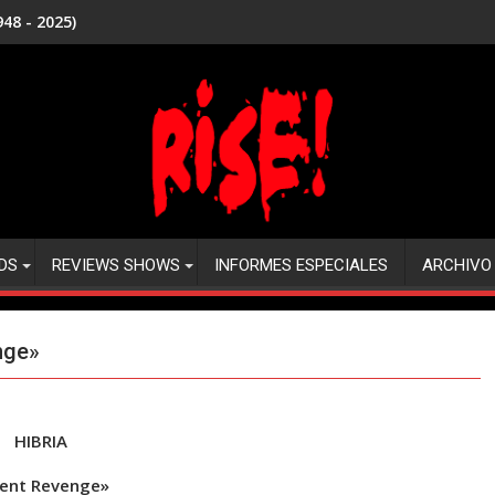
48 - 2025)
DS
REVIEWS SHOWS
INFORMES ESPECIALES
ARCHIVO
nge»
HIBRIA
lent Revenge»