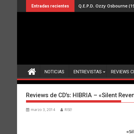
Saltar
Q.E.P.D. Ozzy Osbourne (19
Entradas recientes
al
contenido
NOTICIAS
ENTREVISTAS
REVIEWS C
Reviews de CD’s: HIBRIA – «Silent Reve
marzo 3, 2014
RISE!
«Si