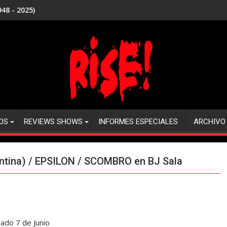
48 - 2025)
DS
REVIEWS SHOWS
INFORMES ESPECIALES
ARCHIVO
tina) / EPSILON / SCOMBRO en BJ Sala
ado 7 de Junio