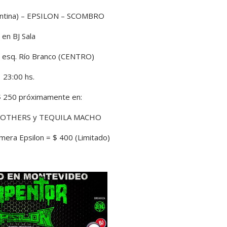
tina) – EPSILON – SCOMBRO
en BJ Sala
 esq. Río Branco (CENTRO)
23:00 hs.
$ 250 próximamente en:
ROTHERS y TEQUILA MACHO
era Epsilon = $ 400 (Limitado)