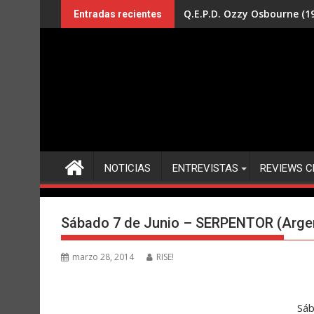
Saltar
Q.E.P.D. Ozzy Osbourne (19
Entradas recientes
al
contenido
NOTICIAS
ENTREVISTAS
REVIEWS C
Sábado 7 de Junio – SERPENTOR (Argen
marzo 28, 2014
RISE!
Sáb