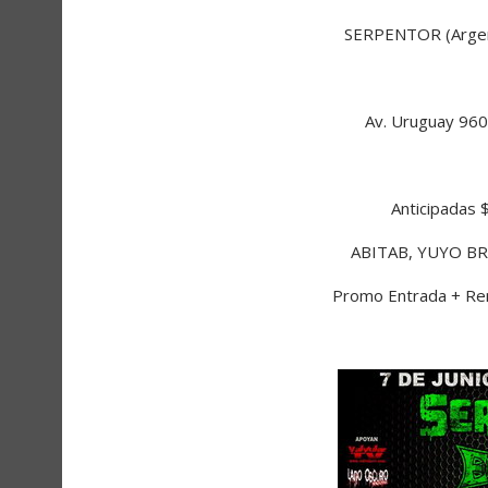
SERPENTOR (Argen
Av. Uruguay 960
Anticipadas 
ABITAB, YUYO B
Promo Entrada + Rem