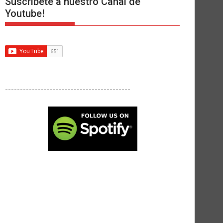
Suscríbete a nuestro Canal de
Youtube!
------------------------------------------