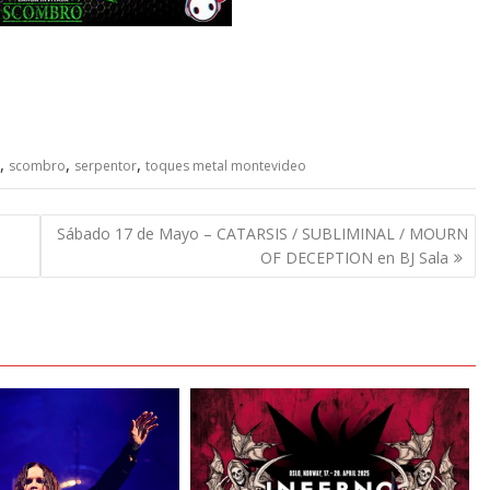
,
,
,
scombro
serpentor
toques metal montevideo
Sábado 17 de Mayo – CATARSIS / SUBLIMINAL / MOURN
OF DECEPTION en BJ Sala