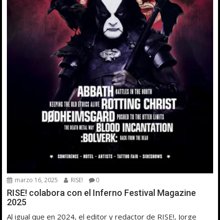
marzo 16, 2025
RISE!
0
RISE! colabora con el Inferno Festival Magazine
2025
Al igual que en 2024, el editor y redactor de RISE!, Jorge