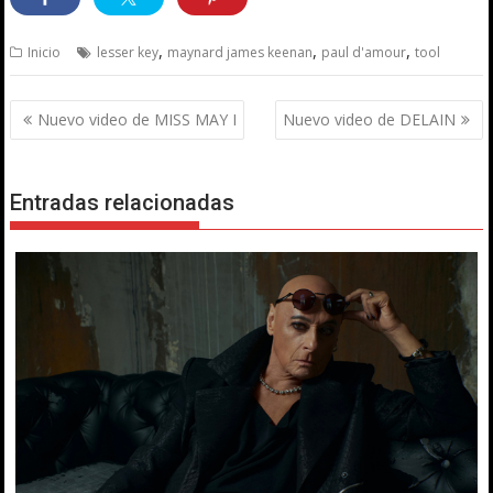
,
,
,
Inicio
lesser key
maynard james keenan
paul d'amour
tool
Navegación
Nuevo video de MISS MAY I
Nuevo video de DELAIN
de
entradas
Entradas relacionadas