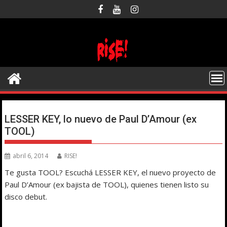
Saltar
al
contenido
LESSER KEY, lo nuevo de Paul D’Amour (ex
TOOL)
abril 6, 2014
RISE!
Te gusta TOOL? Escuchá LESSER KEY, el nuevo proyecto de
Paul D’Amour (ex bajista de TOOL), quienes tienen listo su
disco debut.