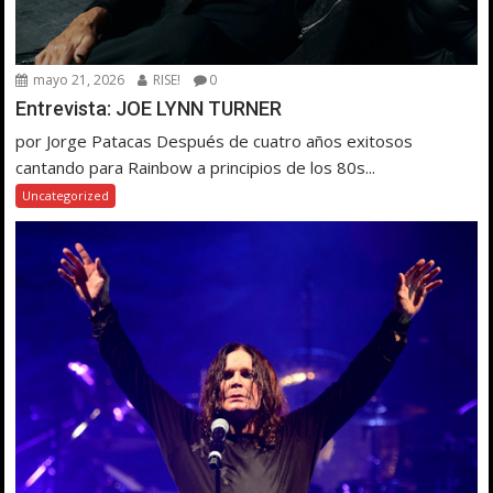
mayo 21, 2026
RISE!
0
Entrevista: JOE LYNN TURNER
por Jorge Patacas Después de cuatro años exitosos
cantando para Rainbow a principios de los 80s...
Uncategorized