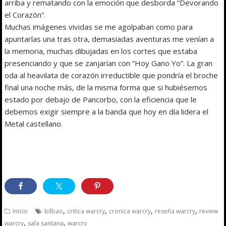
arriba y rematando con la emoción que desborda “Devorando
el Corazón”.
Muchas imágenes vividas se me agolpaban como para
apuntarlas una tras otra, demasiadas aventuras me venían a
la memoria, muchas dibujadas en los cortes que estaba
presenciando y que se zanjarían con “Hoy Gano Yo”. La gran
oda al heavilata de corazón irreductible que pondría el broche
final una noche más, de la misma forma que si hubiésemos
estado por debajo de Pancorbo, con la eficiencia que le
debemos exigir siempre a la banda que hoy en día lidera el
Metal castellano.
,
,
,
,
Inicio
bilbao
critica warcry
cronica warcry
reseña warcry
review
,
,
warcry
sala santana
warcry