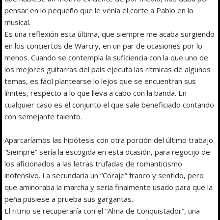
pensar en lo pequeño que le venía el corte a Pablo en lo
musical.
Es una reflexión esta última, que siempre me acaba surgiendo
en los conciertos de Warcry, en un par de ocasiones por lo
menos. Cuando se contempla la suficiencia con la que uno de
los mejores guitarras del país ejecuta las rítmicas de algunos
temas, es fácil plantearse lo lejos que se encuentran sus
límites, respecto a lo que lleva a cabo con la banda. En
cualquier caso es el conjunto el que sale beneficiado contando
con semejante talento.
Aparcaríamos las hipótesis con otra porción del último trabajo.
“Siempre” sería la escogida en esta ocasión, para regocijo de
los aficionados a las letras trufadas de romanticismo
inofensivo. La secundaría un “Coraje” franco y sentido, pero
que aminoraba la marcha y sería finalmente usado para que la
peña pusiese a prueba sus gargantas.
El ritmo se recuperaría con el “Alma de Conquistador”, una