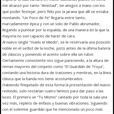
me alcanzó por tanto “Amistad”, sin amigos a mano con los
que poder festejar, pero feliz por la jarana que allí se estaba
montando. “Un Poco de Fe” llegaría entre tanto,
marcadamente épica y con un solo de Pablo abrumador,
llegando a puntear por la espalda, de una manera en la que la
mayoría no son capaces de hacer de cara.
Al nuevo single “Huelo el Miedo”, se le reservaría una posición
noble en el setlist de la noche, justo antes de la última batería
de clásicos y poniendo el acento sobre ella sin rubor.
Ciertamente consistente nos sigue pareciendo, a la altura de
temas mayores del conjunto como “El Guardián de Troya”,
contando una historia dura de traiciones y mentiras, en la línea
clásica que la banda nos tiene acostumbrados.
Habiendo finiquitado de esta forma la presentación del nuevo
redondo, solo restarían cuatro himnos para dar paso a las
luces. El primero un “Tu Mismo” cantado por toda la sala una
vez más, repleto de énfasis y buenas vibraciones. Siguiendo
con el solemne guardián que he mencionado un poco más