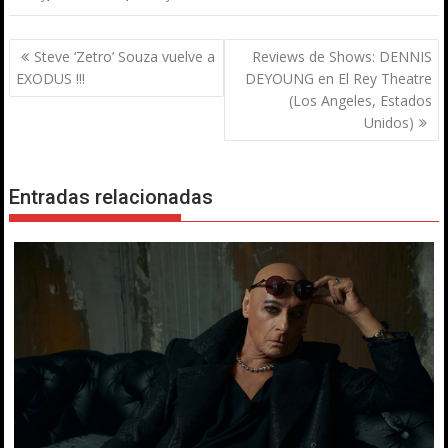
Navegación
Steve ‘Zetro’ Souza vuelve a
Reviews de Shows: DENNIS
de
EXODUS !!!
DEYOUNG en El Rey Theatre
entradas
(Los Angeles, Estados
Unidos)
Entradas relacionadas