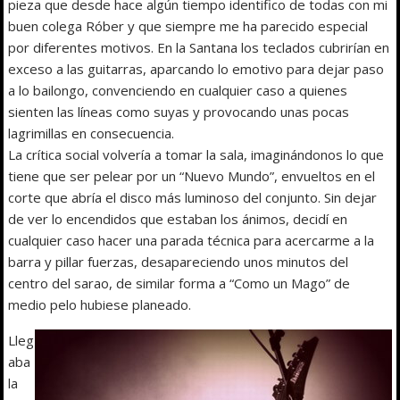
pieza que desde hace algún tiempo identifico de todas con mi
buen colega Róber y que siempre me ha parecido especial
por diferentes motivos. En la Santana los teclados cubrirían en
exceso a las guitarras, aparcando lo emotivo para dejar paso
a lo bailongo, convenciendo en cualquier caso a quienes
sienten las líneas como suyas y provocando unas pocas
lagrimillas en consecuencia.
La crítica social volvería a tomar la sala, imaginándonos lo que
tiene que ser pelear por un “Nuevo Mundo”, envueltos en el
corte que abría el disco más luminoso del conjunto. Sin dejar
de ver lo encendidos que estaban los ánimos, decidí en
cualquier caso hacer una parada técnica para acercarme a la
barra y pillar fuerzas, desapareciendo unos minutos del
centro del sarao, de similar forma a “Como un Mago” de
medio pelo hubiese planeado.
Lleg
aba
la