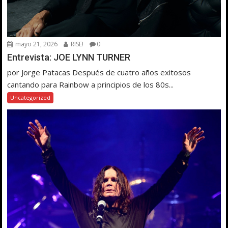
mayo 21, 2026
RISE!
0
Entrevista: JOE LYNN TURNER
por Jorge Patacas Después de cuatro años exitosos
cantando para Rainbow a principios de los 80s...
Uncategorized