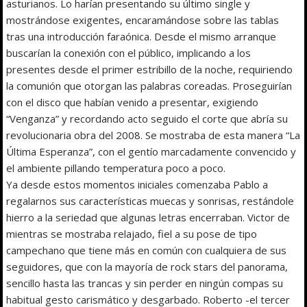
asturianos. Lo harían presentando su último single y
mostrándose exigentes, encaramándose sobre las tablas
tras una introducción faraónica. Desde el mismo arranque
buscarían la conexión con el público, implicando a los
presentes desde el primer estribillo de la noche, requiriendo
la comunión que otorgan las palabras coreadas. Proseguirían
con el disco que habían venido a presentar, exigiendo
“Venganza” y recordando acto seguido el corte que abría su
revolucionaria obra del 2008. Se mostraba de esta manera “La
Última Esperanza”, con el gentío marcadamente convencido y
el ambiente pillando temperatura poco a poco.
Ya desde estos momentos iniciales comenzaba Pablo a
regalarnos sus características muecas y sonrisas, restándole
hierro a la seriedad que algunas letras encerraban. Victor de
mientras se mostraba relajado, fiel a su pose de tipo
campechano que tiene más en común con cualquiera de sus
seguidores, que con la mayoría de rock stars del panorama,
sencillo hasta las trancas y sin perder en ningún compas su
habitual gesto carismático y desgarbado. Roberto -el tercer