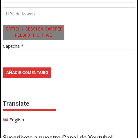
Captcha
*
Translate
English
Suscríbete a nuestro Canal de Youtube!