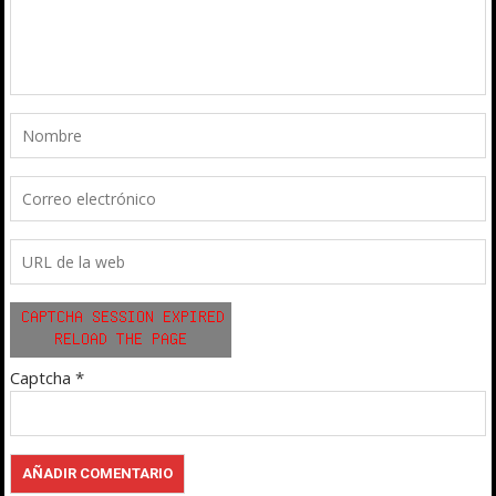
Captcha
*