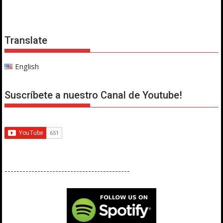
Translate
English
Suscríbete a nuestro Canal de Youtube!
------------------------------------------