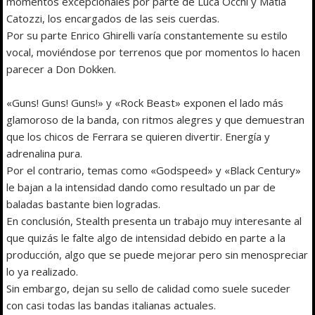
momentos excepcionales por parte de Luca Occhi y Matia
Catozzi, los encargados de las seis cuerdas.
Por su parte Enrico Ghirelli varía constantemente su estilo
vocal, moviéndose por terrenos que por momentos lo hacen
parecer a Don Dokken.
«Guns! Guns! Guns!» y «Rock Beast» exponen el lado más
glamoroso de la banda, con ritmos alegres y que demuestran
que los chicos de Ferrara se quieren divertir. Energía y
adrenalina pura.
Por el contrario, temas como «Godspeed» y «Black Century»
le bajan a la intensidad dando como resultado un par de
baladas bastante bien logradas.
En conclusión, Stealth presenta un trabajo muy interesante al
que quizás le falte algo de intensidad debido en parte a la
producción, algo que se puede mejorar pero sin menospreciar
lo ya realizado.
Sin embargo, dejan su sello de calidad como suele suceder
con casi todas las bandas italianas actuales.