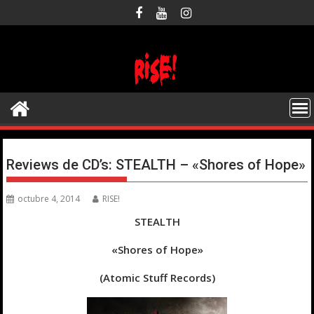
Saltar
al
contenido
Reviews de CD’s: STEALTH – «Shores of Hope»
octubre 4, 2014
RISE!
STEALTH
«Shores of Hope»
(Atomic Stuff Records)