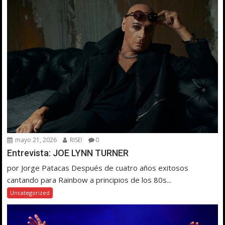
mayo 21, 2026
RISE!
0
Entrevista: JOE LYNN TURNER
por Jorge Patacas Después de cuatro años exitosos
cantando para Rainbow a principios de los 80s...
Uncategorized