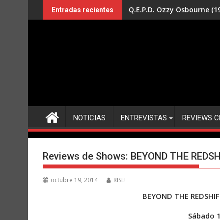
Saltar
Q.E.P.D. Ozzy Osbourne (19
Entradas recientes
al
contenido
NOTICIAS
ENTREVISTAS
REVIEWS C
Reviews de Shows: BEYOND THE REDSHIF
octubre 19, 2014
RISE!
BEYOND THE REDSHIFT 
Sábado 