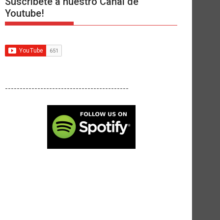
Suscríbete a nuestro Canal de
Youtube!
------------------------------------------