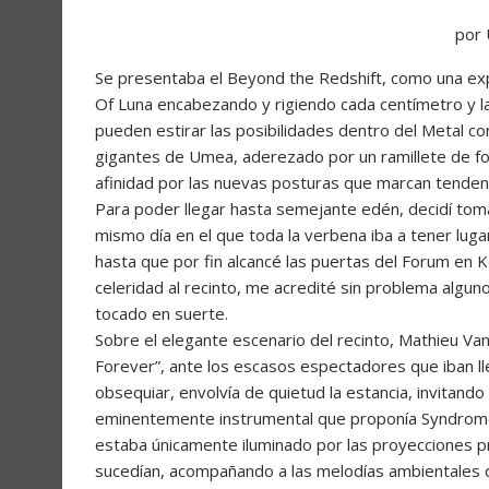
por
Se presentaba el Beyond the Redshift, como una expe
Of Luna encabezando y rigiendo cada centímetro y 
pueden estirar las posibilidades dentro del Metal c
gigantes de Umea, aderezado por un ramillete de fo
afinidad por las nuevas posturas que marcan tendenc
Para poder llegar hasta semejante edén, decidí tom
mismo día en el que toda la verbena iba a tener lu
hasta que por fin alcancé las puertas del Forum en K
celeridad al recinto, me acredité sin problema algu
tocado en suerte.
Sobre el elegante escenario del recinto, Mathieu 
Forever”, ante los escasos espectadores que iban ll
obsequiar, envolvía de quietud la estancia, invitando
eminentemente instrumental que proponía Syndrom
estaba únicamente iluminado por las proyecciones p
sucedían, acompañando a las melodías ambientales qu