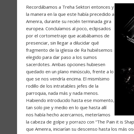
Recordábamos a Treha Sektori entonces y
la manera en la que este había precedido a
Amenra, durante su recién terminada gira
europea. Concluíamos al poco, eclipsados
por el cortometraje que acabábamos de
presenciar, sin llegar a dilucidar qué
fragmento de la iglesia de Ra hubiésemos
elegido para dar paso a los sumos
sacerdotes. Ambas opciones hubiesen
quedado en un plano minúsculo, frente a lo
que se nos vendría encima. El mismísimo
rodillo de los intratables jefes de la
parroquia, nada más y nada menos.
Habiendo introducido hasta ese momento,
tan solo pie y medio en lo que hasta allí
nos había hecho acercarnos, meteríamos
la cabeza de golpe y porrazo con “The Pain it is Sha
que Amenra, iniciarían su descenso hasta los más os