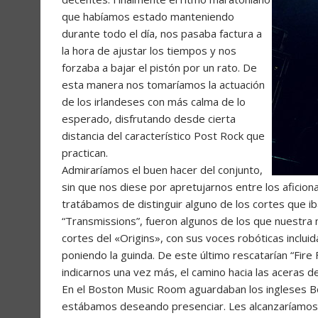
que habíamos estado manteniendo
durante todo el día, nos pasaba factura a
la hora de ajustar los tiempos y nos
forzaba a bajar el pistón por un rato. De
esta manera nos tomaríamos la actuación
de los irlandeses con más calma de lo
esperado, disfrutando desde cierta
distancia del característico Post Rock que
practican.
Admiraríamos el buen hacer del conjunto,
sin que nos diese por apretujarnos entre los aficio
tratábamos de distinguir alguno de los cortes que ib
“Transmissions”, fueron algunos de los que nuestra 
cortes del «Origins», con sus voces robóticas incluida
poniendo la guinda. De este último rescatarían “Fire 
indicarnos una vez más, el camino hacia las aceras d
En el Boston Music Room aguardaban los ingleses Bo
estábamos deseando presenciar. Les alcanzaríamos 