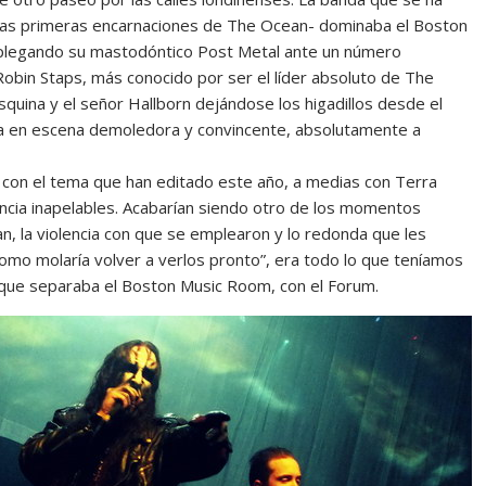
as primeras encarnaciones de The Ocean- dominaba el Boston
plegando su mastodóntico Post Metal ante un número
Robin Staps, más conocido por ser el líder absoluto de The
esquina y el señor Hallborn dejándose los higadillos desde el
ta en escena demoledora y convincente, absolutamente a
n con el tema que han editado este año, a medias con Terra
ncia inapelables. Acabarían siendo otro de los momentos
an, la violencia con que se emplearon y lo redonda que les
omo molaría volver a verlos pronto”, era todo lo que teníamos
o que separaba el Boston Music Room, con el Forum.