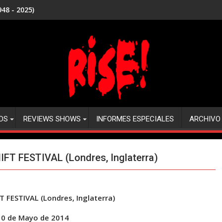
48 - 2025)
DS
REVIEWS SHOWS
INFORMES ESPECIALES
ARCHIVO
T FESTIVAL (Londres, Inglaterra)
FESTIVAL (Londres, Inglaterra)
10 de Mayo de 2014