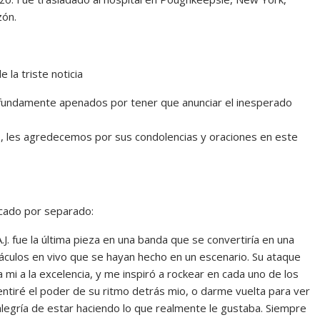
zón.
 la triste noticia
undamente apenados por tener que anunciar el inesperado
ero, les agredecemos por sus condolencias y oraciones en este
icado por separado:
J. fue la última pieza en una banda que se convertiría en una
áculos en vivo que se hayan hecho en un escenario. Su ataque
mi a la excelencia, y me inspiró a rockear en cada uno de los
ntiré el poder de su ritmo detrás mio, o darme vuelta para ver
alegría de estar haciendo lo que realmente le gustaba. Siempre