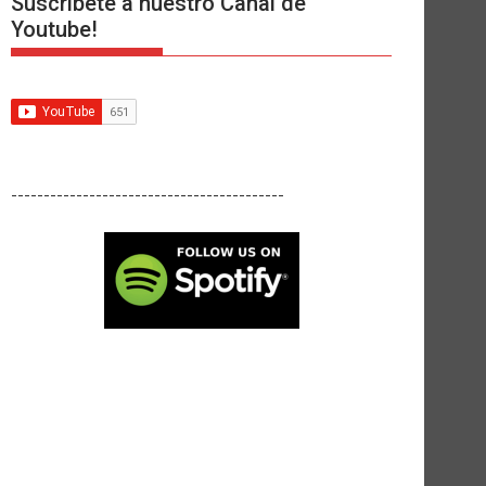
Suscríbete a nuestro Canal de
Youtube!
------------------------------------------