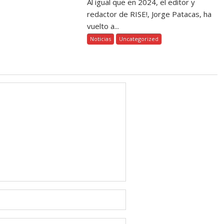
Al igual que en 2024, el editor y
redactor de RISE!, Jorge Patacas, ha
vuelto a...
Noticias
Uncategorized