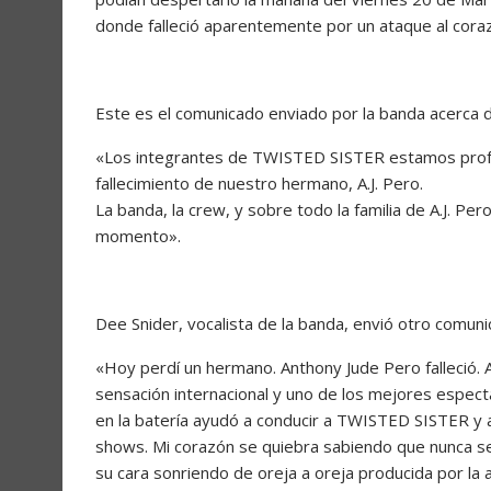
donde falleció aparentemente por un ataque al cora
Este es el comunicado enviado por la banda acerca de
«Los integrantes de TWISTED SISTER estamos prof
fallecimiento de nuestro hermano, A.J. Pero.
La banda, la crew, y sobre todo la familia de A.J. P
momento».
Dee Snider, vocalista de la banda, envió otro comun
«Hoy perdí un hermano. Anthony Jude Pero falleció. A.
sensación internacional y uno de los mejores espect
en la batería ayudó a conducir a TWISTED SISTER y a 
shows. Mi corazón se quiebra sabiendo que nunca se
su cara sonriendo de oreja a oreja producida por la 