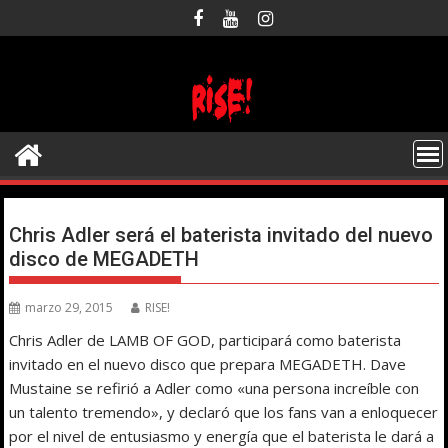
Saltar
al
contenido
Chris Adler será el baterista invitado del nuevo
disco de MEGADETH
marzo 29, 2015
RISE!
Chris Adler de LAMB OF GOD, participará como baterista
invitado en el nuevo disco que prepara MEGADETH. Dave
Mustaine se refirió a Adler como «una persona increíble con
un talento tremendo», y declaró que los fans van a enloquecer
por el nivel de entusiasmo y energía que el baterista le dará a