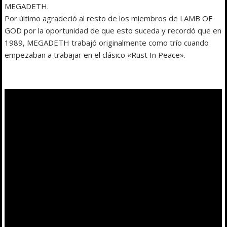
MEGADETH.
Por último agradeció al resto de los miembros de LAMB OF
GOD por la oportunidad de que esto suceda y recordó que en
1989, MEGADETH trabajó originalmente como trío cuando
empezaban a trabajar en el clásico «Rust In Peace».