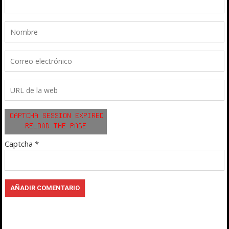
Captcha
*