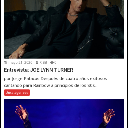
mayo 21, 2026
RISE!
0
Entrevista: JOE LYNN TURNER
por Jorge Patacas Después de cuatro años exitosos
cantando para Rainbow a principios de los 80s...
Uncategorized