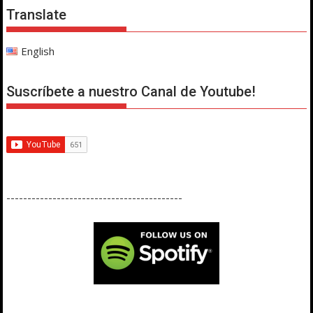
Translate
English
Suscríbete a nuestro Canal de Youtube!
------------------------------------------