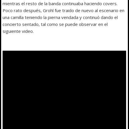
mientras el resto de la banda continuaba haciendo covers.
Poco rato después, Grohl fue traido de nuevo al escenario en
una camilla teniendo la pierna vendada y continuó dando el
concierto sentado, tal como se puede observar en el
siguiente video.