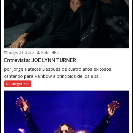
mayo 21, 2026
RISE!
0
Entrevista: JOE LYNN TURNER
por Jorge Patacas Después de cuatro años exitosos
cantando para Rainbow a principios de los 80s...
Uncategorized