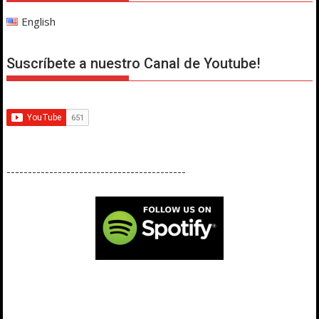
English
Suscríbete a nuestro Canal de Youtube!
------------------------------------------